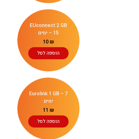
EUconnect 2 GB
– 15 ימים
10
₪
הוספה לסל
Eurolink 1 GB – 7
ימים
11
₪
הוספה לסל