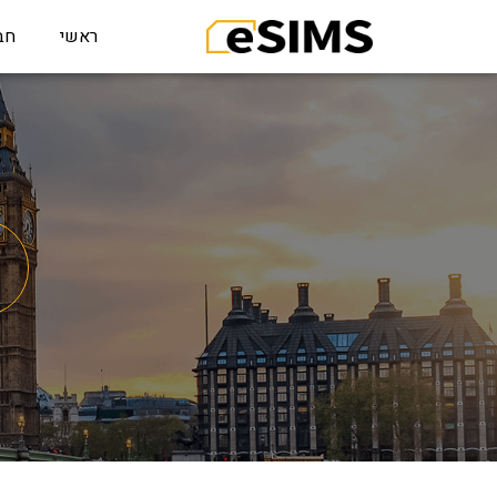
ראשי
חב