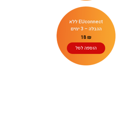
EUconnect ללא
הגבלה – 3 ימים
18
₪
הוספה לסל