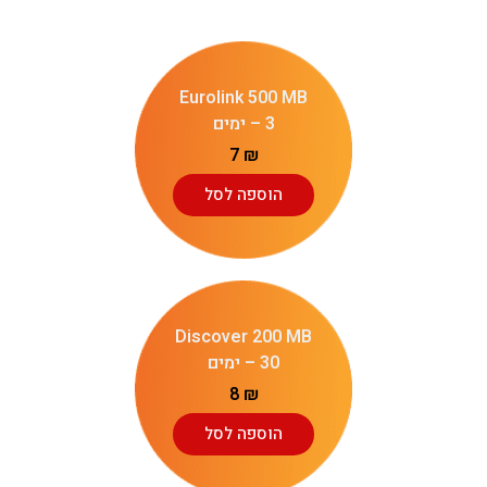
Eurolink 500 MB
– 3 ימים
7
₪
הוספה לסל
Discover 200 MB
– 30 ימים
8
₪
הוספה לסל