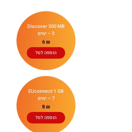
Discover 300 MB
– 3 ימים
6
₪
הוספה לסל
EUconnect 1 GB
– 7 ימים
8
₪
הוספה לסל