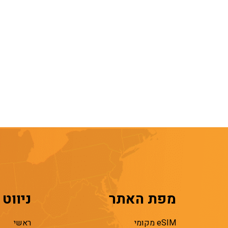
מפת האתר
ניווט
eSIM מקומי
ראשי