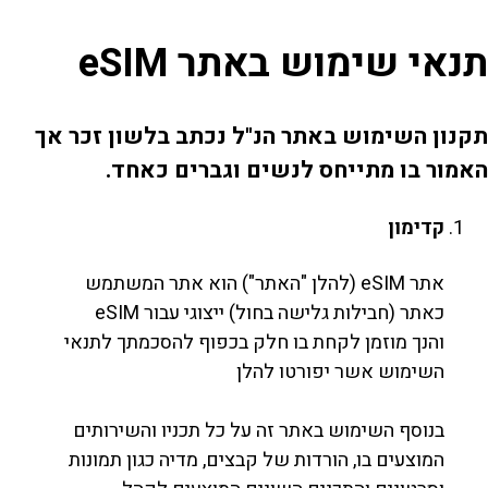
תנאי שימוש באתר eSIM
תקנון השימוש באתר הנ"ל נכתב בלשון זכר אך
האמור בו מתייחס לנשים וגברים כאחד.
קדימון
אתר eSIM (להלן "האתר") הוא אתר המשתמש
כאתר (חבילות גלישה בחול) ייצוגי עבור eSIM
והנך מוזמן לקחת בו חלק בכפוף להסכמתך לתנאי
השימוש אשר יפורטו להלן
בנוסף השימוש באתר זה על כל תכניו והשירותים
המוצעים בו, הורדות של קבצים, מדיה כגון תמונות