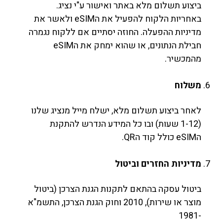
ביצוע תשלום מלא באתר ואישור ע"י נציג.
באחריות הלקוח להפעיל את הeSIM ולאשר את
מדיניות ההפעלה. החוזה יסתיים אם ללקוח נגמרה
חבילת הנתונים, או שהוא ימחק את הeSIM
מהמכשיר.
משלוח
לאחר ביצוע תשלום מלא, ישלח מייל מנציג שלנו
(1-12 שעות) ובו כל המידע הנדרש להתקנת
הeSIM כולל קוד הQR.
מדיניות החזרים וביטול
ביטול עסקה בהתאם לתקנות הגנת הצרכן (ביטול
מוצר או שירות), 2010 וחוק הגנת הצרכן, התשמ"א
-1981