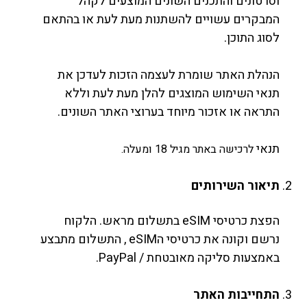
וסרטונים והתכנים השונים המוצעים לקהל
המבקרים עשויים להשתנות מעת לעת או בהתאם
לסוג התוכן.
הנהלת האתר שומרת לעצמה הזכות לעדכן את
תנאי השימוש המוצגים להלן מעת לעת וללא
התראה או אזכור מיוחד בערוצי האתר השונים.
תנאי
לרכישה באתר מגיל 18 ומעלה.
תיאור השירותים
הפצת כרטיסי eSIM בתשלום מראש. הלקוח
נרשם וקונה את כרטיסי הeSIM , התשלום מתבצע
באמצעות סליקה מאובטחת / PayPal.
התחייבות האתר