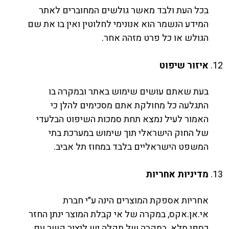
בכל העת ולבד מאשר גולשים המחוברים לאתר
המידע הנשמר הוא אנונימי לחלוטין ואין בו את שם
הגולש או כל פרט מזהה אחר.
איזור שיפוט
בעת שאתם עושים שימוש באתר ובמקרה בו
התגלעה כל מחולקת אתם מסכימים להלן כי
האמור לעיל נמצא תחת סמכות השיפוט הבלעדי
של החוק הישראלי תוך שימוש במערכת בתי
המשפט הישראליים בלבד במחוז תל אביב.
מדיניות אחריות
אחריות אספקת המוצרים הינה ע״י חברת
אי.אן.אקס, במקרה של אי קבלת המוצר ינתן החזר
כספי מלא. במקרה של תקלה יש ליצור קשר עם