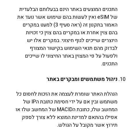
התכנים המוצעים באתר הינם בבעלותם הבלעדית
של eSIM ואין לעשות בהם שימוש אשר נועד את
האמור בתקנון זה (ראה סעיף 3) למעט במקרים
בהם צוין אחרת או במקרים בהם צוין כי זכויות
היוצרים שייכים לגוף חיצוני. במקרים אלו יש
לבדוק מהם תנאי השימוש בקישור המצורף
ולפעול על פי המצוין באתר החיצוני לו שייכים
התכנים.
ניהול משתמשים ומבקרים באתר
הנהלת האתר שומרת לעצמה את הזכות לחסום כל
משתמש ובין אם על ידי חסימת כתובת הIP של
המחשב שלו, כתובת הMACID של המחשב שלו או
אפילו בהתאם למדינת המוצא ללא צורך לספק
תירוץ אשר מקובל על הגולש.