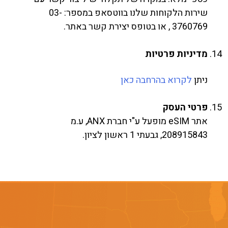
שירות הלקוחות שלנו בווטסאפ במספר: 03-
3760769 , או בטופס יצירת קשר באתר.
מדיניות פרטיות
ניתן
לקרוא בהרחבה כאן
פרטי העסק
אתר eSIM מופעל ע"י חברת ANX, ע.מ
208915843, גבעתי 1 ראשון לציון.