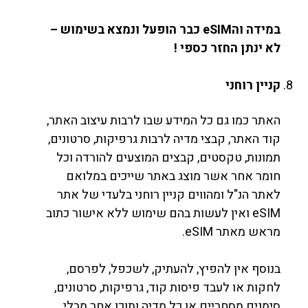
במידה והeSIM כבר הופעל ונמצא בשימוש –
לא ינתן החזר כספי !
קניין רוחני
האתר כמו גם כל המידע שבו לרבות עיצוב האתר,
קוד האתר, קבצי מדיה לרבות גרפיקות, סרטונים,
תמונות, טקסטים, קבצים המוצעים להורדה וכל
חומר אחר אשר מוצג באתר שייכים במלואם
לאתר הנ"ל ומהווים קניין רוחני בלעדי של אתר
eSIM ואין לעשות בהם שימוש ללא אישור כתוב
מראש מאתר eSIM.
בנוסף אין להפיץ, להעתיק, לשכפל, לפרסם,
לחקות או לעבד פיסות קוד, גרפיקות, סרטונים,
סימנים מסחריים או כל מדיה ותוכן אחר מבלי