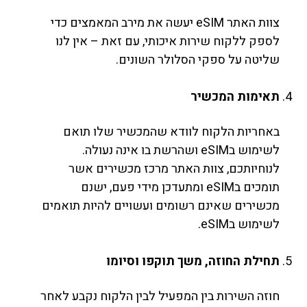
צוות האתר eSIM יעשה את מירב המאמצים כדי
לספק ללקוח שירות איכותי, עם זאת – אין לנו
שליטה על ספקי הסלולר השונים.
תאימות המכשיר
באחריות הלקוח לוודא שהמכשיר שלו תואם
לשימוש בeSIM ושהרשת בו אינה נעולה.
לנוחיותכם, צוות האתר מרכז מכשירים אשר
תומכים בeSIM ומתעדכן מידי פעם, ישנם
מכשירים שאינם רשומים ועשויים להיות תואמים
לשימוש בeSIM.
תחילת החוזה, משך תוקפו וסיומו
חוזה השירות בין המפעיל לבין הלקוח נקבע לאחר