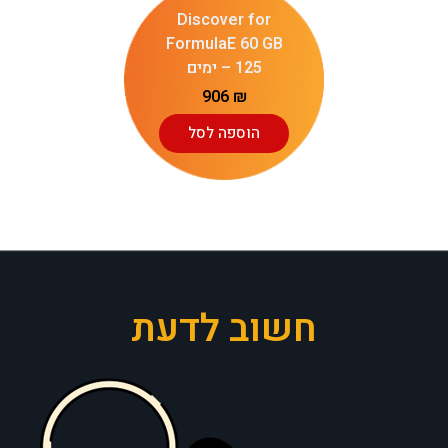
Discover for
FormulaE 60 GB
– 125 ימים
906
₪
הוספה לסל
חשוב לדעת