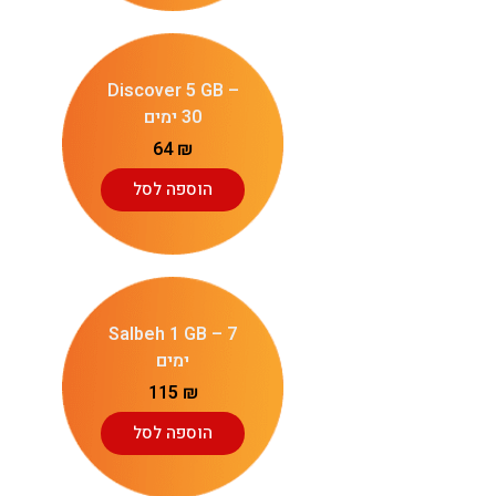
Discover 5 GB –
30 ימים
64
₪
הוספה לסל
Salbeh 1 GB – 7
ימים
115
₪
הוספה לסל