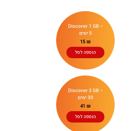
Discover 1 GB –
5 ימים
15
₪
הוספה לסל
Discover 3 GB –
30 ימים
41
₪
הוספה לסל