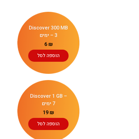
Discover 300 MB
– 3 ימים
6
₪
הוספה לסל
Discover 1 GB –
7 ימים
19
₪
הוספה לסל