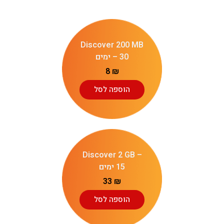
Discover 200 MB
– 30 ימים
8
₪
הוספה לסל
Discover 2 GB –
15 ימים
33
₪
הוספה לסל