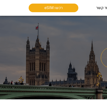
ר קשר
רכשו eSIM