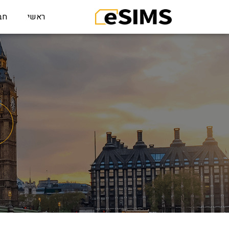
ראשי
חב