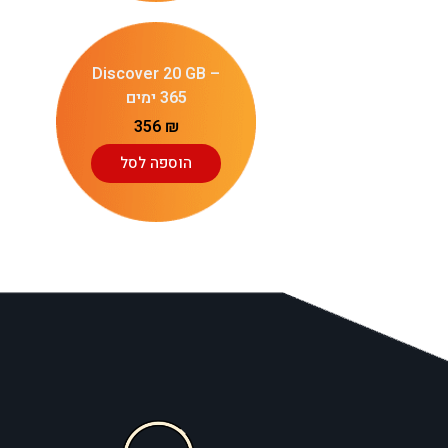
Discover 20 GB –
365 ימים
356
₪
הוספה לסל