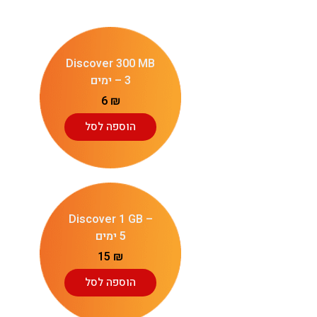
Discover 300 MB
– 3 ימים
6
₪
הוספה לסל
Discover 1 GB –
5 ימים
15
₪
הוספה לסל