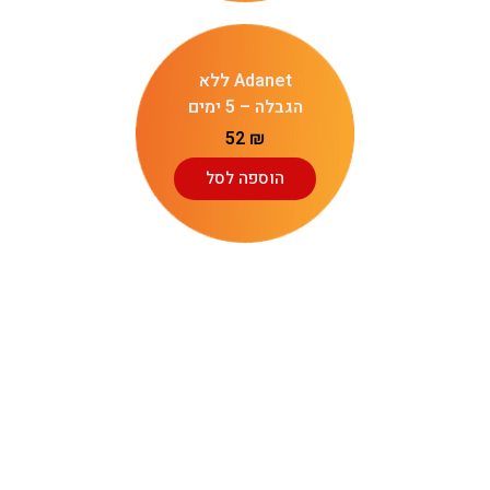
Adanet ללא
הגבלה – 5 ימים
52
₪
הוספה לסל