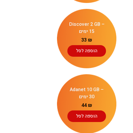
Discover 2 GB –
15 ימים
33
₪
הוספה לסל
Adanet 10 GB –
30 ימים
44
₪
הוספה לסל