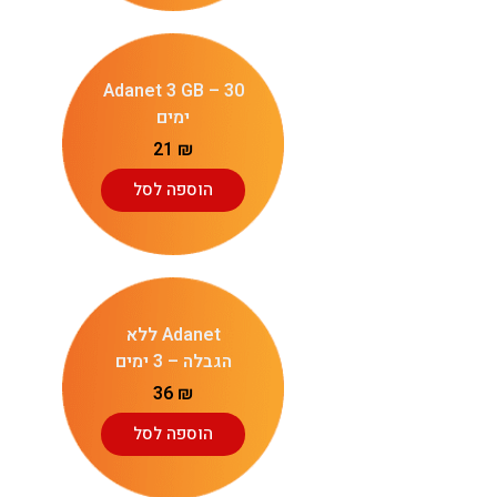
Adanet 3 GB – 30
ימים
21
₪
הוספה לסל
Adanet ללא
הגבלה – 3 ימים
36
₪
הוספה לסל