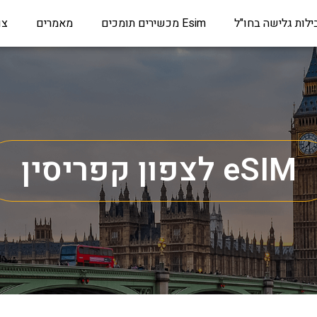
ילות גלישה בחו"ל
Esim מכשירים תומכים
מאמרים
צו
eSIM לצפון קפריסין