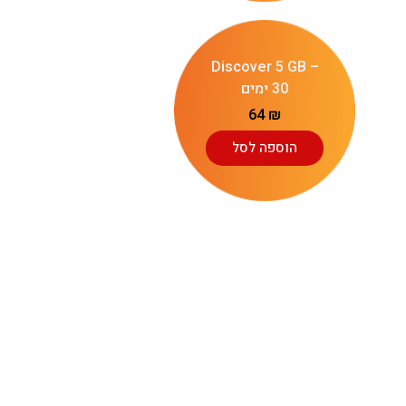
Discover 5 GB –
30 ימים
64
₪
הוספה לסל