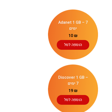
Adanet 1 GB – 7
ימים
10
₪
הוספה לסל
Discover 1 GB –
7 ימים
19
₪
הוספה לסל