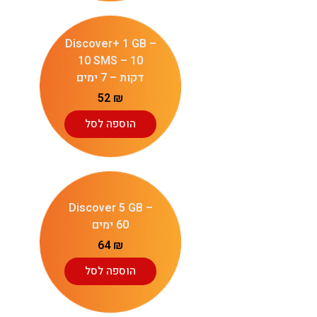
Discover+ 1 GB –
10 SMS – 10
דקות – 7 ימים
52
₪
הוספה לסל
Discover 5 GB –
60 ימים
64
₪
הוספה לסל