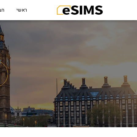
ראשי
חב