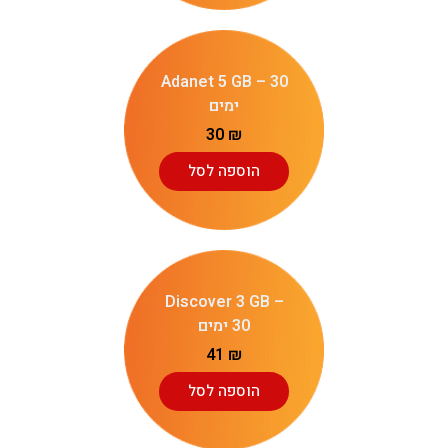
Adanet 5 GB – 30
ימים
30
₪
הוספה לסל
Discover 3 GB –
30 ימים
41
₪
הוספה לסל