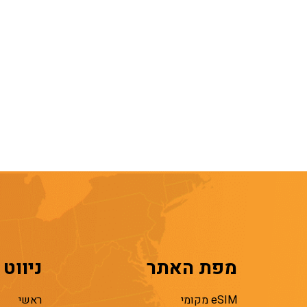
מפת האתר
ניווט
eSIM מקומי
ראשי