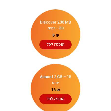
Discover 200 MB
– 30 ימים
8
₪
הוספה לסל
Adanet 2 GB – 15
ימים
16
₪
הוספה לסל