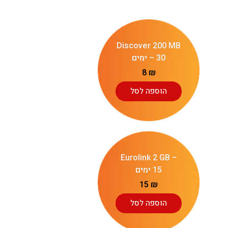
Discover 200 MB
– 30 ימים
8
₪
הוספה לסל
Eurolink 2 GB –
15 ימים
15
₪
הוספה לסל