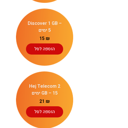
Discover 1 GB –
5 ימים
15
₪
הוספה לסל
Hej Telecom 2
GB – 15 ימים
21
₪
הוספה לסל