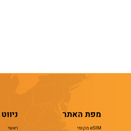
מפת האתר
ניווט
eSIM מקומי
ראשי