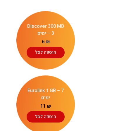
Discover 300 MB
– 3 ימים
6
₪
הוספה לסל
Eurolink 1 GB – 7
ימים
11
₪
הוספה לסל