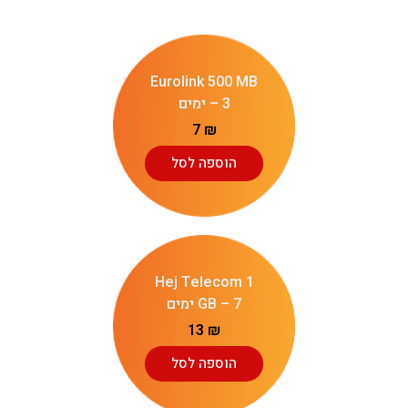
Eurolink 500 MB
– 3 ימים
7
₪
הוספה לסל
Hej Telecom 1
GB – 7 ימים
13
₪
הוספה לסל