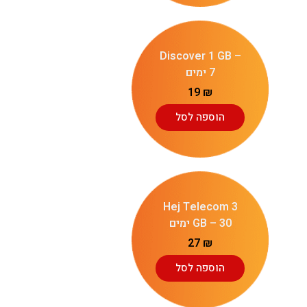
Discover 1 GB –
7 ימים
19
₪
הוספה לסל
Hej Telecom 3
GB – 30 ימים
27
₪
הוספה לסל