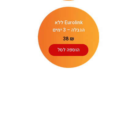
Eurolink ללא
הגבלה – 3 ימים
38
₪
הוספה לסל