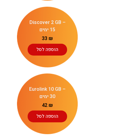
Discover 2 GB –
15 ימים
33
₪
הוספה לסל
Eurolink 10 GB –
30 ימים
42
₪
הוספה לסל