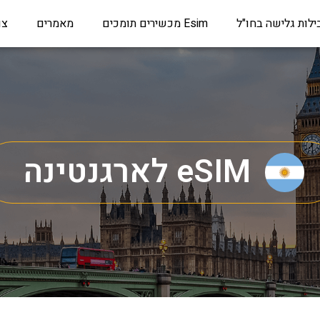
ילות גלישה בחו"ל
Esim מכשירים תומכים
מאמרים
צו
eSIM לארגנטינה