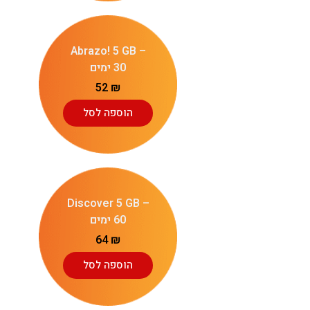
Abrazo! 5 GB –
30 ימים
52
₪
הוספה לסל
Discover 5 GB –
60 ימים
64
₪
הוספה לסל