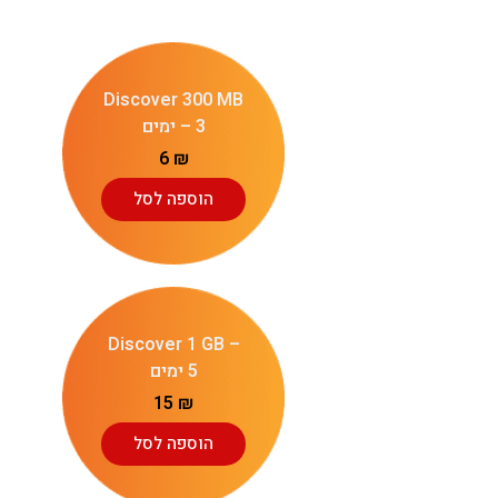
Discover 300 MB
– 3 ימים
6
₪
הוספה לסל
Discover 1 GB –
5 ימים
15
₪
הוספה לסל