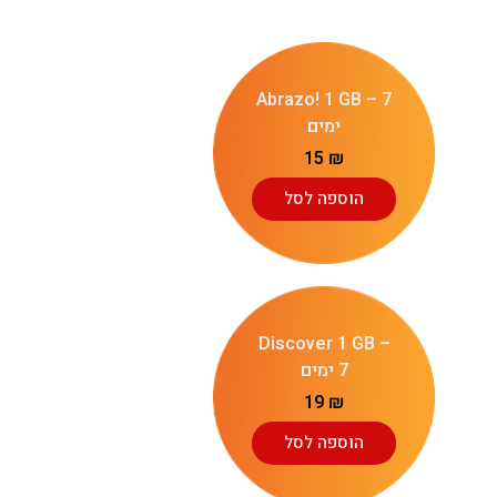
Abrazo! 1 GB – 7
ימים
15
₪
הוספה לסל
Discover 1 GB –
7 ימים
19
₪
הוספה לסל