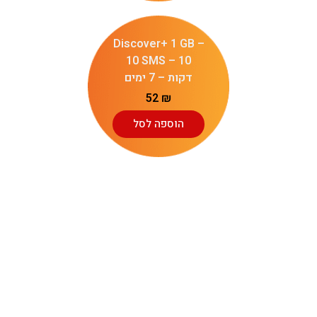
Discover+ 1 GB –
10 SMS – 10
דקות – 7 ימים
52
₪
הוספה לסל