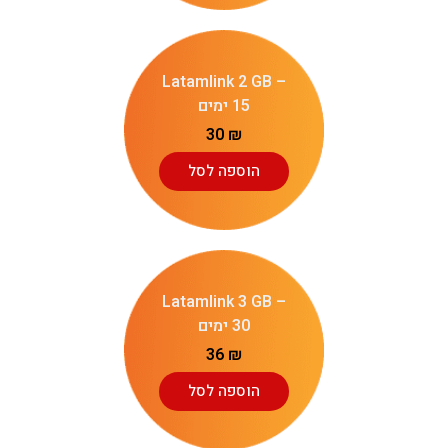
Latamlink 2 GB –
15 ימים
30
₪
הוספה לסל
Latamlink 3 GB –
30 ימים
36
₪
הוספה לסל