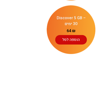
Discover 5 GB –
30 ימים
64
₪
הוספה לסל