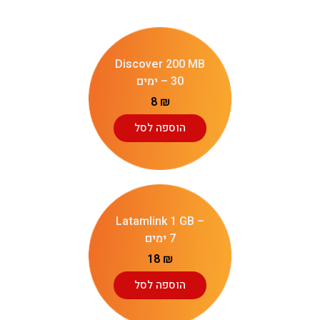
Discover 200 MB
– 30 ימים
8
₪
הוספה לסל
Latamlink 1 GB –
7 ימים
18
₪
הוספה לסל