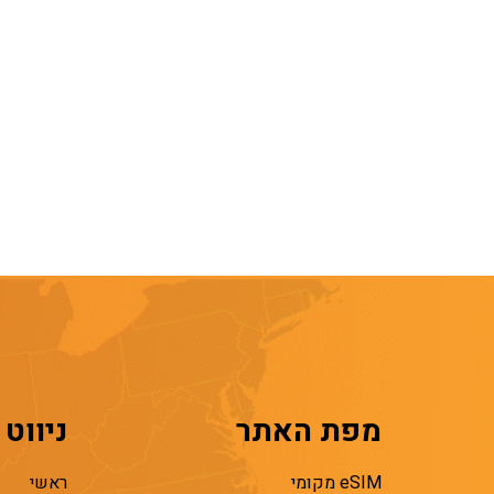
מפת האתר
ניווט
eSIM מקומי
ראשי