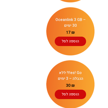
Oceanlink 3 GB –
30 ימים
17
₪
הוספה לסל
Yes! Go! ללא
הגבלה – 3 ימים
30
₪
הוספה לסל