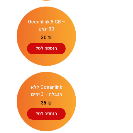
Oceanlink 5 GB –
30 ימים
30
₪
הוספה לסל
Oceanlink ללא
הגבלה – 3 ימים
35
₪
הוספה לסל