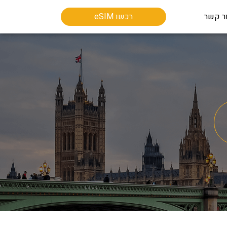
ר קשר
רכשו eSIM