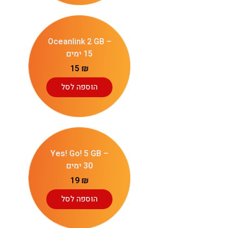
Oceanlink 2 GB –
15 ימים
15
₪
הוספה לסל
Yes! Go! 5 GB –
30 ימים
19
₪
הוספה לסל