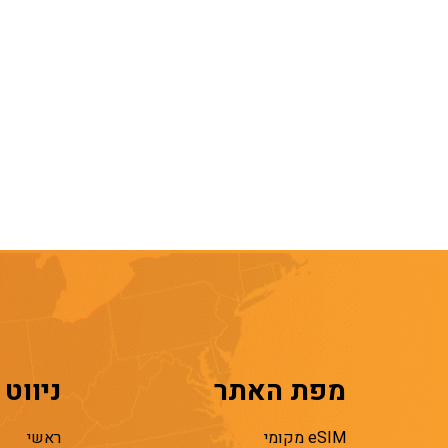
מפת האתר
ניווט
eSIM מקומי
ראשי