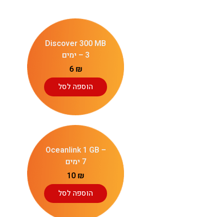
Discover 300 MB
– 3 ימים
6
₪
הוספה לסל
Oceanlink 1 GB –
7 ימים
10
₪
הוספה לסל