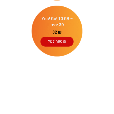
Yes! Go! 10 GB –
30 ימים
32
₪
הוספה לסל