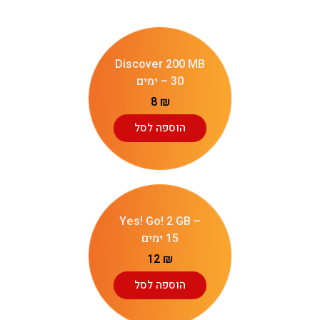
Discover 200 MB
– 30 ימים
8
₪
הוספה לסל
Yes! Go! 2 GB –
15 ימים
12
₪
הוספה לסל