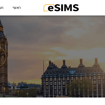
ראשי
חב