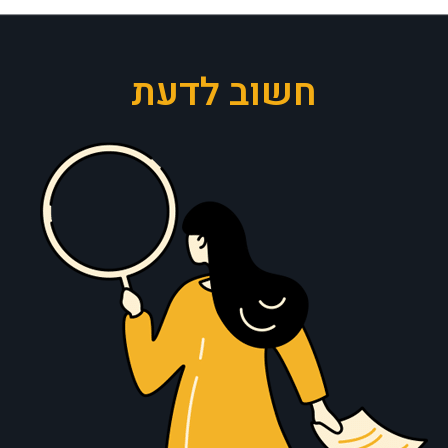
חשוב לדעת