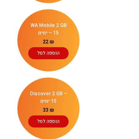
WA Mobile 2 GB
– 15 ימים
22
₪
הוספה לסל
Discover 2 GB –
15 ימים
33
₪
הוספה לסל