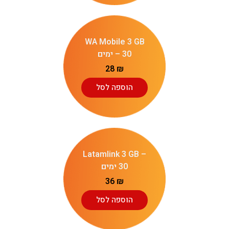
WA Mobile 3 GB
– 30 ימים
28
₪
הוספה לסל
Latamlink 3 GB –
30 ימים
36
₪
הוספה לסל