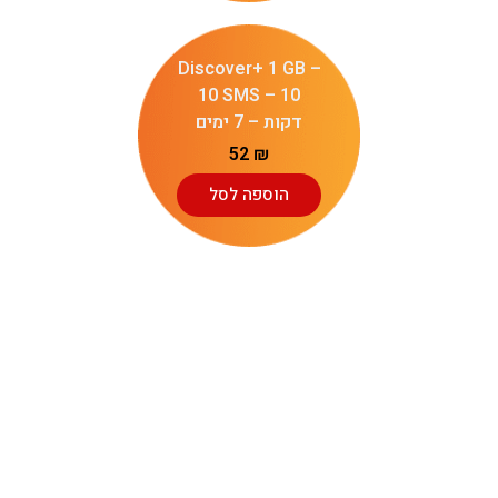
Discover+ 1 GB –
10 SMS – 10
דקות – 7 ימים
52
₪
הוספה לסל