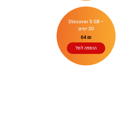
Discover 5 GB –
30 ימים
64
₪
הוספה לסל