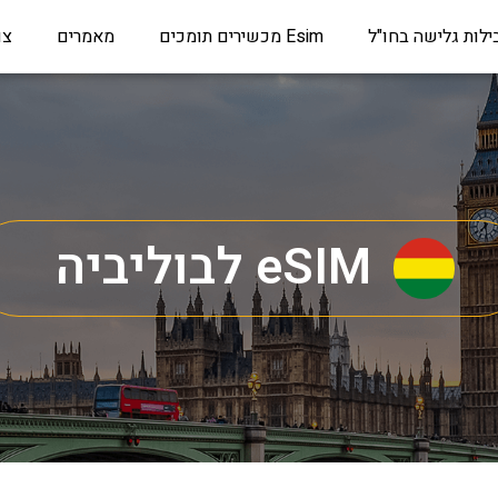
ילות גלישה בחו"ל
Esim מכשירים תומכים
מאמרים
צו
eSIM לבוליביה