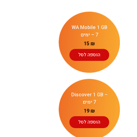
WA Mobile 1 GB
– 7 ימים
15
₪
הוספה לסל
Discover 1 GB –
7 ימים
19
₪
הוספה לסל