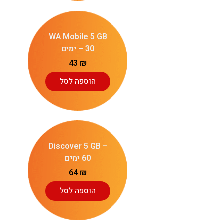
WA Mobile 5 GB
– 30 ימים
43
₪
הוספה לסל
Discover 5 GB –
60 ימים
64
₪
הוספה לסל