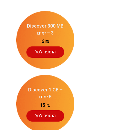
Discover 300 MB
– 3 ימים
6
₪
הוספה לסל
Discover 1 GB –
5 ימים
15
₪
הוספה לסל