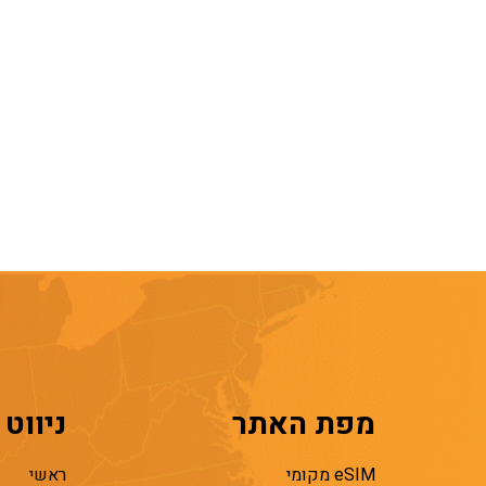
מפת האתר
ניווט
eSIM מקומי
ראשי