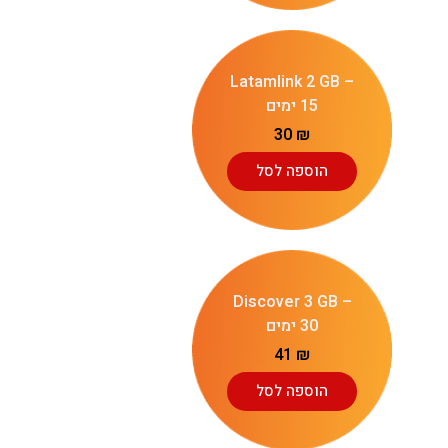
Latamlink 2 GB –
15 ימים
30
₪
הוספה לסל
Discover 3 GB –
30 ימים
41
₪
הוספה לסל