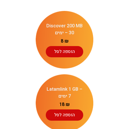
Discover 200 MB
– 30 ימים
8
₪
הוספה לסל
Latamlink 1 GB –
7 ימים
18
₪
הוספה לסל