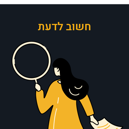
חשוב לדעת