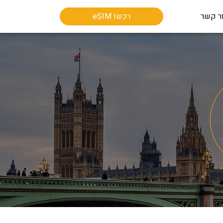
ר קשר
רכשו eSIM