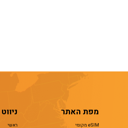
מפת האתר
ניווט
eSIM מקומי
ראשי