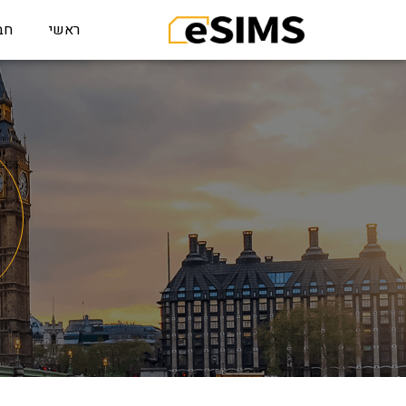
ראשי
חב