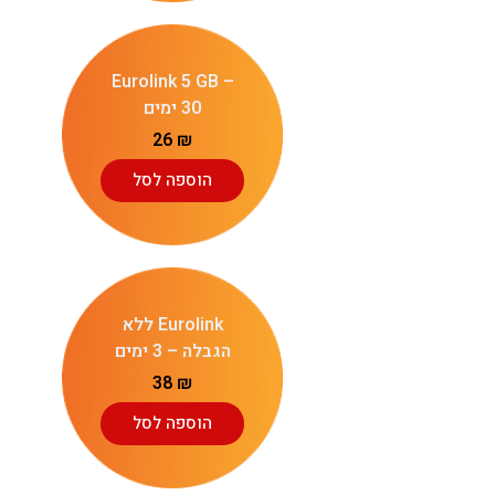
Eurolink 5 GB –
30 ימים
26
₪
הוספה לסל
Eurolink ללא
הגבלה – 3 ימים
38
₪
הוספה לסל