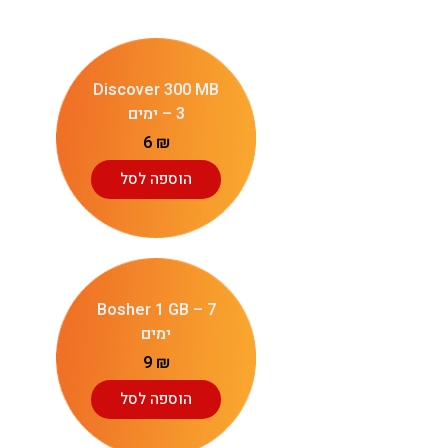
Discover 300 MB
– 3 ימים
6
₪
הוספה לסל
Bosher 1 GB – 7
ימים
9
₪
הוספה לסל