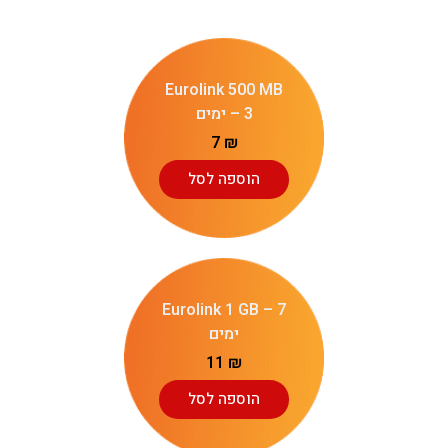
Eurolink 500 MB
– 3 ימים
7
₪
הוספה לסל
Eurolink 1 GB – 7
ימים
11
₪
הוספה לסל