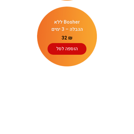
Bosher ללא
הגבלה – 3 ימים
32
₪
הוספה לסל