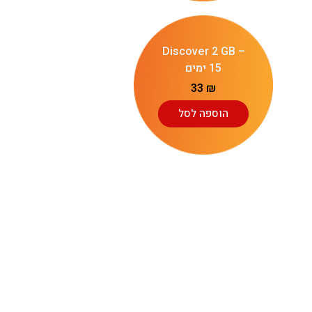
Discover 2 GB –
15 ימים
33
₪
הוספה לסל