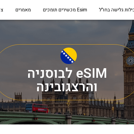
ילות גלישה בחו"ל
Esim מכשירים תומכים
מאמרים
צו
eSIM לבוסניה
והרצגובינה