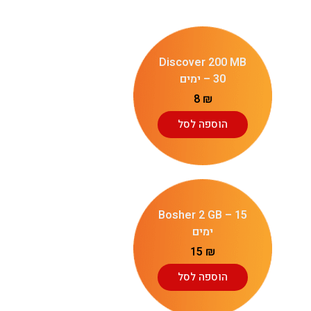
Discover 200 MB
– 30 ימים
8
₪
הוספה לסל
Bosher 2 GB – 15
ימים
15
₪
הוספה לסל