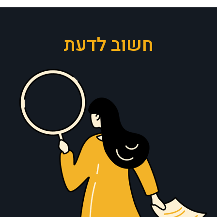
חשוב לדעת