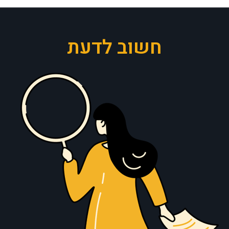
חשוב לדעת