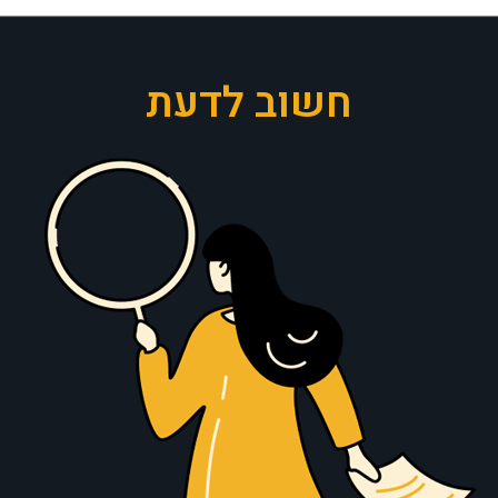
חשוב לדעת