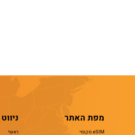
מפת האתר
ניווט
eSIM מקומי
ראשי