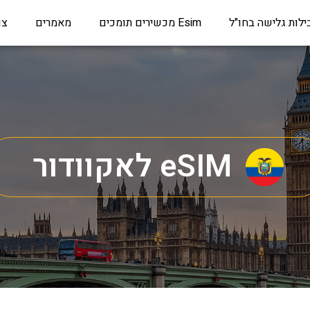
ילות גלישה בחו"ל
Esim מכשירים תומכים
מאמרים
צו
eSIM לאקוודור