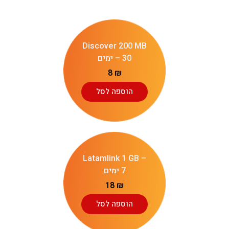
Discover 200 MB
– 30 ימים
8
₪
הוספה לסל
Latamlink 1 GB –
7 ימים
18
₪
הוספה לסל