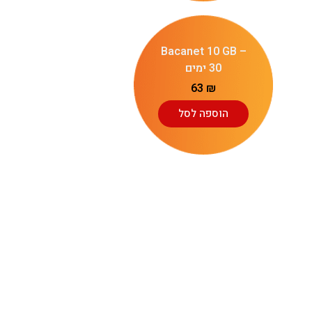
Bacanet 10 GB –
30 ימים
63
₪
הוספה לסל