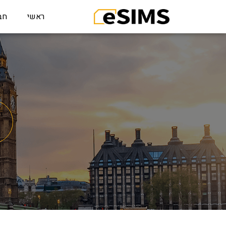
ראשי
חב