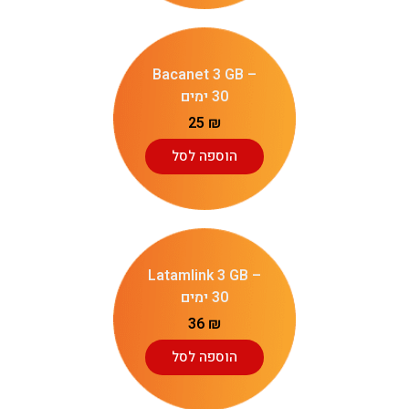
Bacanet 3 GB –
30 ימים
25
₪
הוספה לסל
Latamlink 3 GB –
30 ימים
36
₪
הוספה לסל