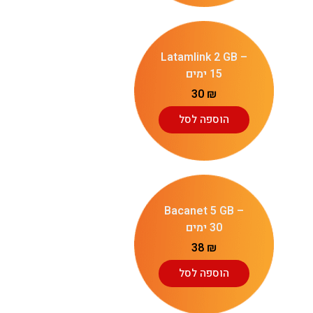
Latamlink 2 GB –
15 ימים
30
₪
הוספה לסל
Bacanet 5 GB –
30 ימים
38
₪
הוספה לסל