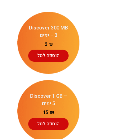
Discover 300 MB
– 3 ימים
6
₪
הוספה לסל
Discover 1 GB –
5 ימים
15
₪
הוספה לסל