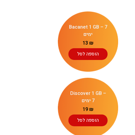
Bacanet 1 GB – 7
ימים
13
₪
הוספה לסל
Discover 1 GB –
7 ימים
19
₪
הוספה לסל