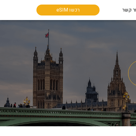
ר קשר
רכשו eSIM