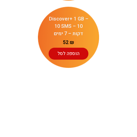
Discover+ 1 GB –
10 SMS – 10
דקות – 7 ימים
52
₪
הוספה לסל