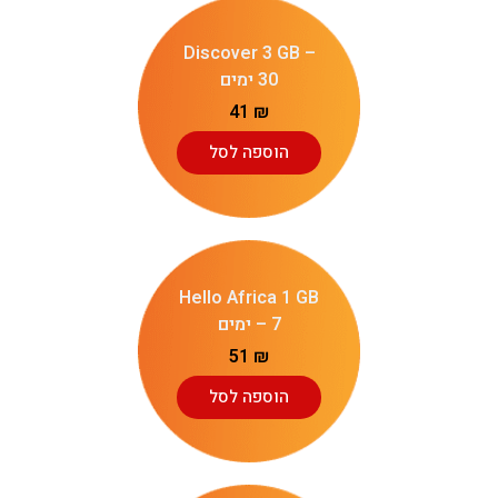
Discover 3 GB –
30 ימים
41
₪
הוספה לסל
Hello Africa 1 GB
– 7 ימים
51
₪
הוספה לסל