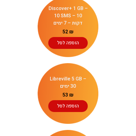
Discover+ 1 GB –
10 SMS – 10
דקות – 7 ימים
52
₪
הוספה לסל
Libreville 5 GB –
30 ימים
53
₪
הוספה לסל