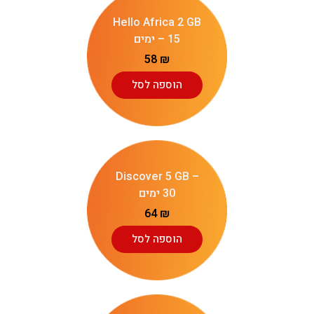
Hello Africa 2 GB
– 15 ימים
58
₪
הוספה לסל
Discover 5 GB –
30 ימים
64
₪
הוספה לסל