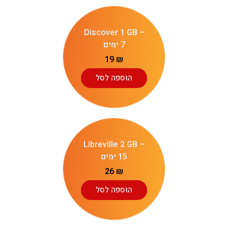
Discover 1 GB –
7 ימים
19
₪
הוספה לסל
Libreville 2 GB –
15 ימים
26
₪
הוספה לסל