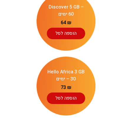
Discover 5 GB –
60 ימים
64
₪
הוספה לסל
Hello Africa 3 GB
– 30 ימים
73
₪
הוספה לסל