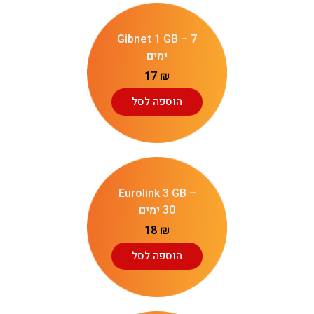
Gibnet 1 GB – 7
ימים
17
₪
הוספה לסל
Eurolink 3 GB –
30 ימים
18
₪
הוספה לסל