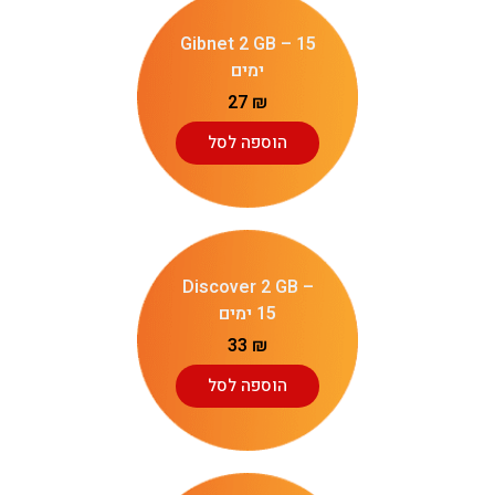
Gibnet 2 GB – 15
ימים
27
₪
הוספה לסל
Discover 2 GB –
15 ימים
33
₪
הוספה לסל