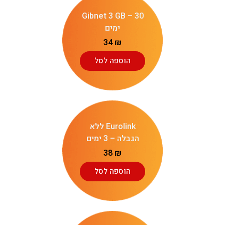
Gibnet 3 GB – 30
ימים
34
₪
הוספה לסל
Eurolink ללא
הגבלה – 3 ימים
38
₪
הוספה לסל