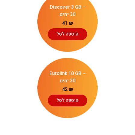
Discover 3 GB –
30 ימים
41
₪
הוספה לסל
Eurolink 10 GB –
30 ימים
42
₪
הוספה לסל