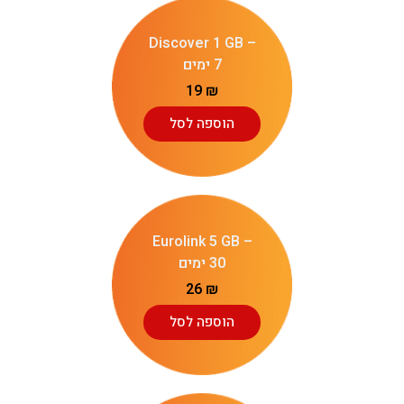
Discover 1 GB –
7 ימים
19
₪
הוספה לסל
Eurolink 5 GB –
30 ימים
26
₪
הוספה לסל