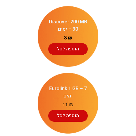
Discover 200 MB
– 30 ימים
8
₪
הוספה לסל
Eurolink 1 GB – 7
ימים
11
₪
הוספה לסל