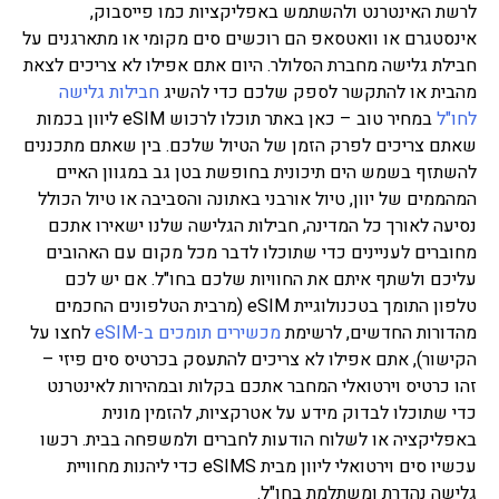
לרשת האינטרנט ולהשתמש באפליקציות כמו פייסבוק,
אינסטגרם או וואטסאפ הם רוכשים סים מקומי או מתארגנים על
חבילת גלישה מחברת הסלולר. היום אתם אפילו לא צריכים לצאת
מהבית או להתקשר לספק שלכם כדי להשיג
חבילות גלישה
לחו"ל
במחיר טוב – כאן באתר תוכלו לרכוש eSIM ליוון בכמות
שאתם צריכים לפרק הזמן של הטיול שלכם. בין שאתם מתכננים
להשתזף בשמש הים תיכונית בחופשת בטן גב במגוון האיים
המהממים של יוון, טיול אורבני באתונה והסביבה או טיול הכולל
נסיעה לאורך כל המדינה, חבילות הגלישה שלנו ישאירו אתכם
מחוברים לעניינים כדי שתוכלו לדבר מכל מקום עם האהובים
עליכם ולשתף איתם את החוויות שלכם בחו"ל. אם יש לכם
טלפון התומך בטכנולוגיית eSIM (מרבית הטלפונים החכמים
מהדורות החדשים, לרשימת
מכשירים תומכים ב-eSIM
לחצו על
הקישור), אתם אפילו לא צריכים להתעסק בכרטיס סים פיזי –
זהו כרטיס וירטואלי המחבר אתכם בקלות ובמהירות לאינטרנט
כדי שתוכלו לבדוק מידע על אטרקציות, להזמין מונית
באפליקציה או לשלוח הודעות לחברים ולמשפחה בבית. רכשו
עכשיו סים וירטואלי ליוון מבית eSIMS כדי ליהנות מחוויית
גלישה נהדרת ומשתלמת בחו"ל.