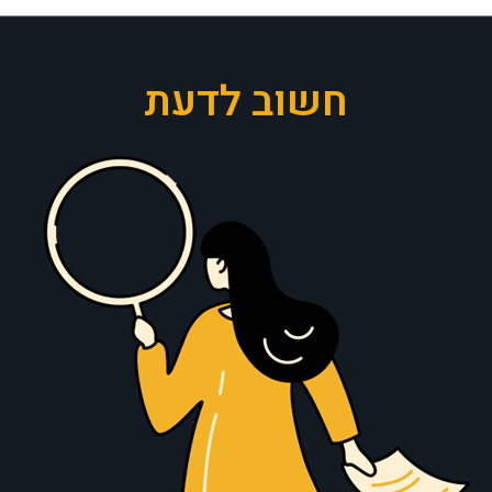
חשוב לדעת