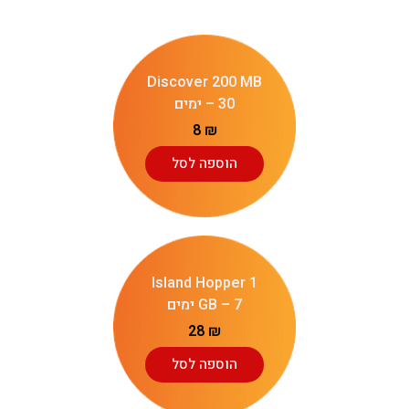
Discover 200 MB
– 30 ימים
8
₪
הוספה לסל
Island Hopper 1
GB – 7 ימים
28
₪
הוספה לסל