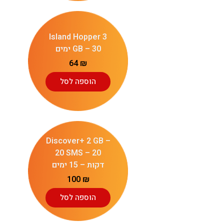
Island Hopper 3
GB – 30 ימים
64
₪
הוספה לסל
Discover+ 2 GB –
20 SMS – 20
דקות – 15 ימים
100
₪
הוספה לסל