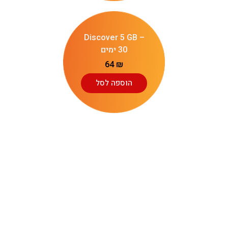
Discover 5 GB –
30 ימים
64
₪
הוספה לסל