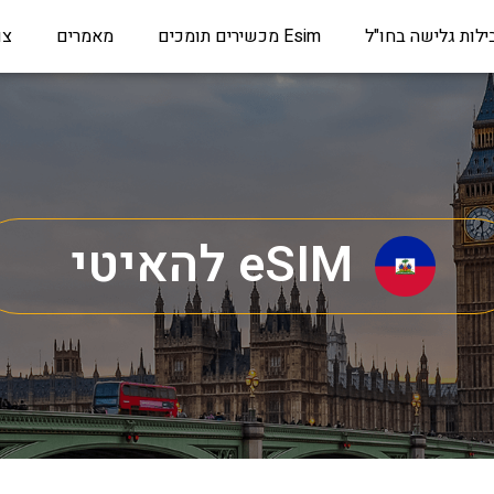
ילות גלישה בחו"ל
Esim מכשירים תומכים
מאמרים
צו
eSIM להאיטי