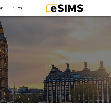
ראשי
חב