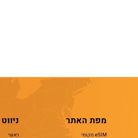
מפת האתר
ניווט
eSIM מקומי
ראשי