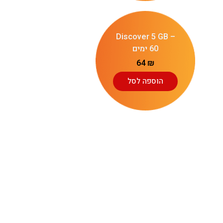
Discover 5 GB –
60 ימים
64
₪
הוספה לסל