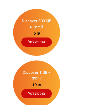
Discover 300 MB
– 3 ימים
6
₪
הוספה לסל
Discover 1 GB –
7 ימים
19
₪
הוספה לסל