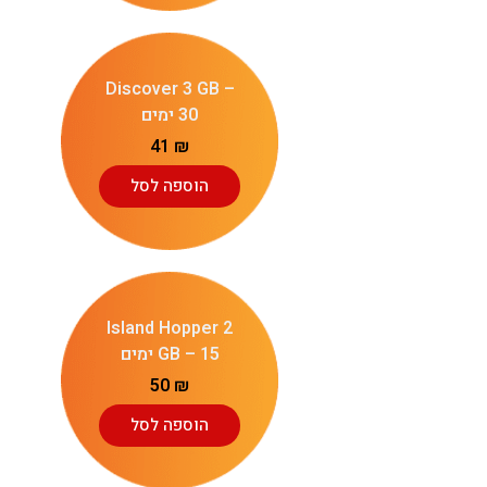
Discover 3 GB –
30 ימים
41
₪
הוספה לסל
Island Hopper 2
GB – 15 ימים
50
₪
הוספה לסל