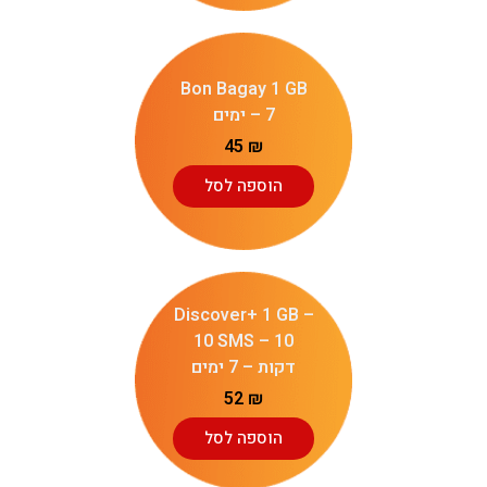
Bon Bagay 1 GB
– 7 ימים
45
₪
הוספה לסל
Discover+ 1 GB –
10 SMS – 10
דקות – 7 ימים
52
₪
הוספה לסל