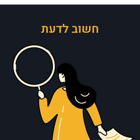
חשוב לדעת