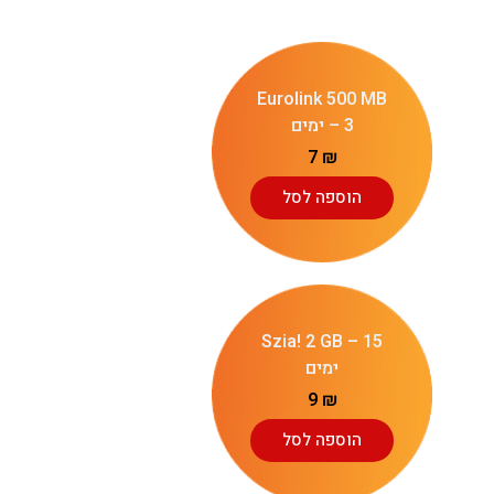
Eurolink 500 MB
– 3 ימים
7
₪
הוספה לסל
Szia! 2 GB – 15
ימים
9
₪
הוספה לסל