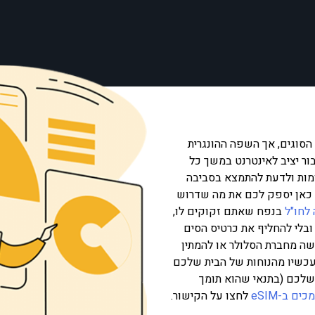
הסוגים, אך השפה ההונגרית
ור יציב לאינטרנט במשך כל
ומות ולדעת להתמצא בסביבה
ת ממש כאן יספק לכם את מה שדרוש
לחו"ל
בנפח שאתם זקוקים לו,
ובלי להחליף את כרטיס הסים
שה מחברת הסלולר או להמתין
עכשיו מהנוחות של הבית שלכם
ם שלכם (בתנאי שהוא תומך
ם ב-eSIM
לחצו על הקישור.