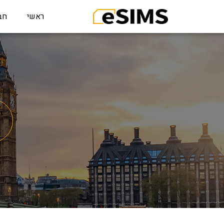
ראשי
חב