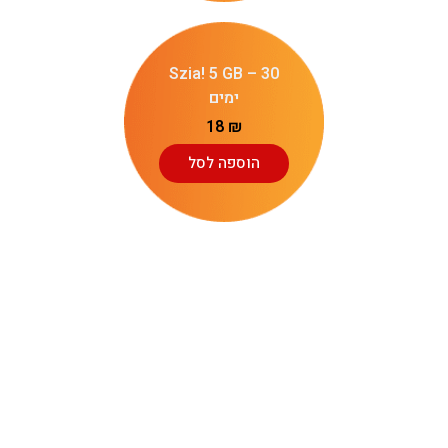
Szia! 5 GB – 30
ימים
18
₪
הוספה לסל