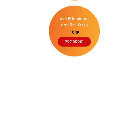
EUconnect ללא
הגבלה – 3 ימים
18
₪
הוספה לסל