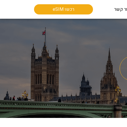
ר קשר
רכשו eSIM