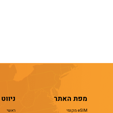
מפת האתר
ניווט
eSIM מקומי
ראשי