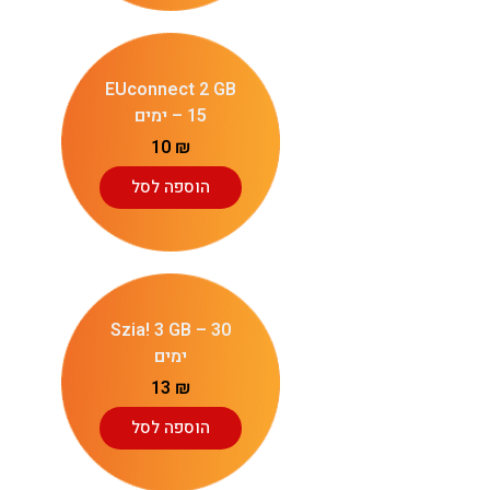
EUconnect 2 GB
– 15 ימים
10
₪
הוספה לסל
Szia! 3 GB – 30
ימים
13
₪
הוספה לסל