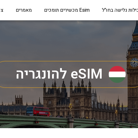
ילות גלישה בחו"ל
Esim מכשירים תומכים
מאמרים
צו
eSIM להונגריה