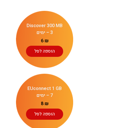
Discover 300 MB
– 3 ימים
6
₪
הוספה לסל
EUconnect 1 GB
– 7 ימים
8
₪
הוספה לסל