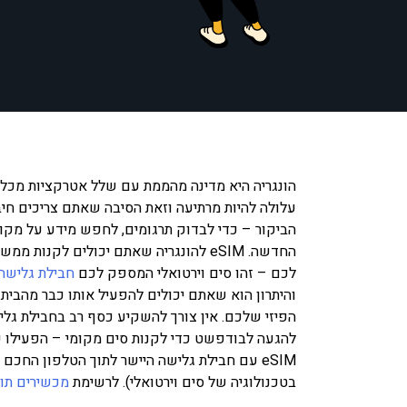
הונגריה היא מדינה מהממת עם שלל אטרקציות מכל 
עלולה להיות מרתיעה וזאת הסיבה שאתם צריכים חיב
הביקור – כדי לבדוק תרגומים, לחפש מידע על מק
החדשה. eSIM להונגריה שאתם יכולים לקנו
לכם – זהו סים וירטואלי המספק לכם
חבילת גלישה 
והיתרון הוא שאתם יכולים להפעיל אותו כבר מהבית 
הפיזי שלכם. אין צורך להשקיע כסף רב בחבילת גלי
להגעה לבודפשט כדי לקנות סים מקומי – הפעילו 
eSIM עם חבילת גלישה היישר לתוך הטלפון החכ
בטכנולוגיה של סים וירטואלי). לרשימת
מכשירים תומכי