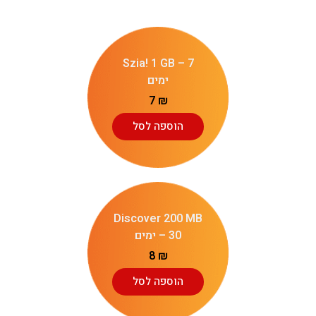
Szia! 1 GB – 7
ימים
7
₪
הוספה לסל
Discover 200 MB
– 30 ימים
8
₪
הוספה לסל