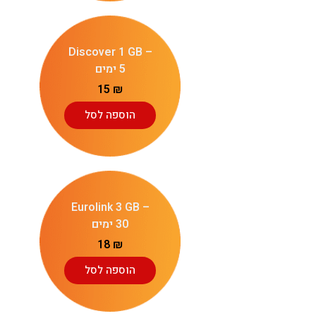
Discover 1 GB –
5 ימים
15
₪
הוספה לסל
Eurolink 3 GB –
30 ימים
18
₪
הוספה לסל