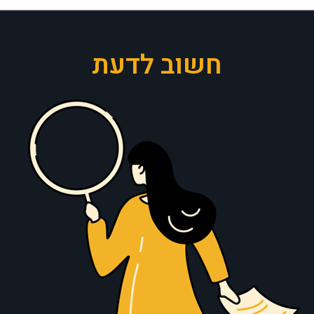
חשוב לדעת