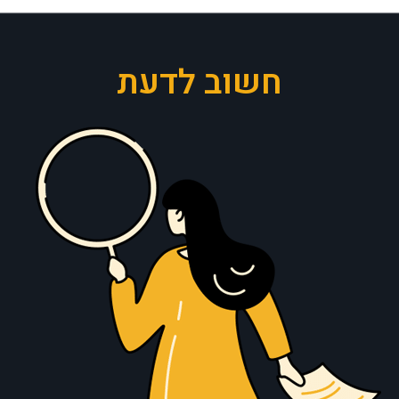
חשוב לדעת