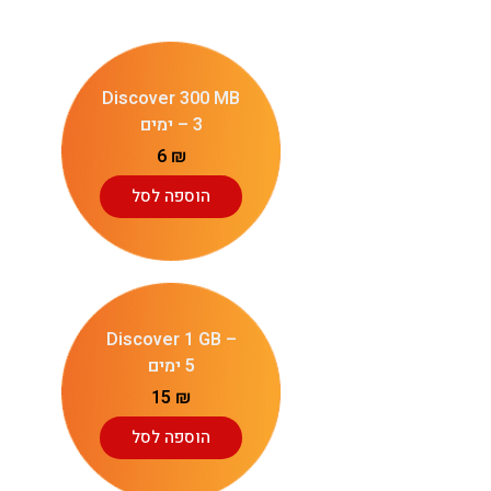
Discover 300 MB
– 3 ימים
6
₪
הוספה לסל
Discover 1 GB –
5 ימים
15
₪
הוספה לסל