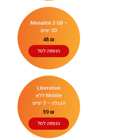
Menalink 3 GB –
30 ימים
48
₪
הוספה לסל
Liberation
Mobile ללא
הגבלה – 3 ימים
59
₪
הוספה לסל