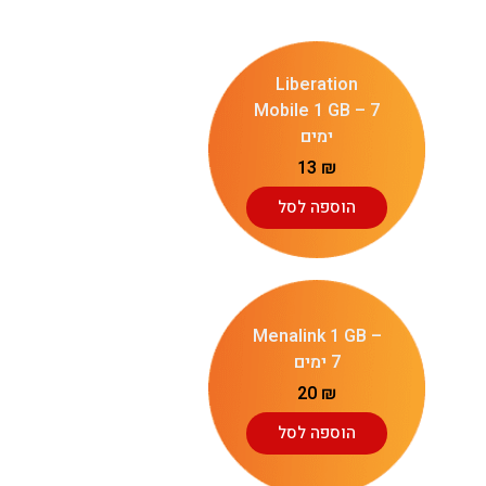
Liberation
Mobile 1 GB – 7
ימים
13
₪
הוספה לסל
Menalink 1 GB –
7 ימים
20
₪
הוספה לסל