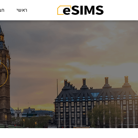
ראשי
חב