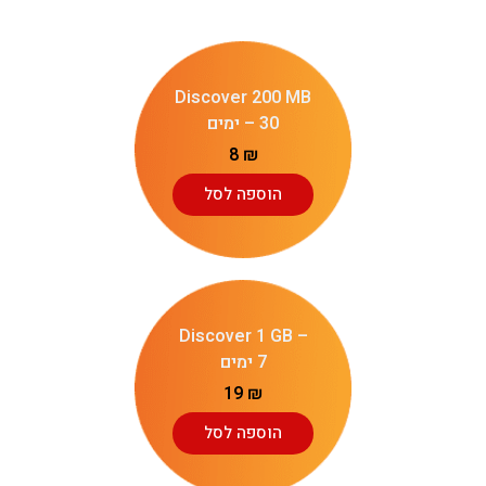
Discover 200 MB
– 30 ימים
8
₪
הוספה לסל
Discover 1 GB –
7 ימים
19
₪
הוספה לסל