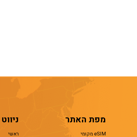
מפת האתר
ניווט
eSIM מקומי
ראשי