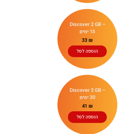
Discover 2 GB –
15 ימים
33
₪
הוספה לסל
Discover 3 GB –
30 ימים
41
₪
הוספה לסל