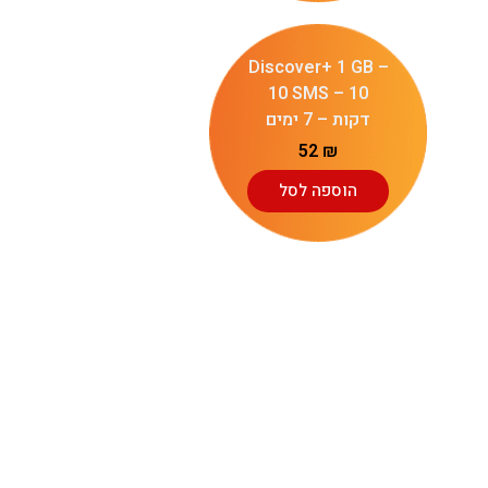
Discover+ 1 GB –
10 SMS – 10
דקות – 7 ימים
52
₪
הוספה לסל