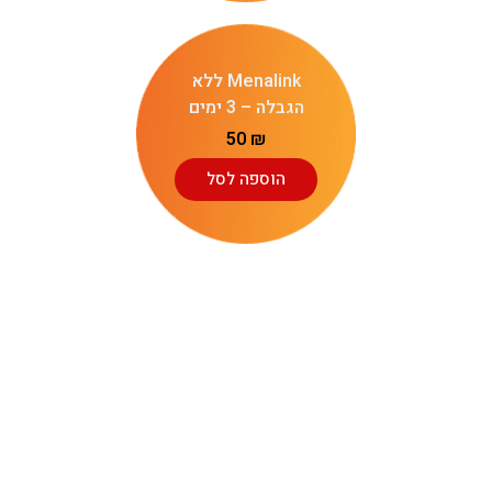
Menalink ללא
הגבלה – 3 ימים
50
₪
הוספה לסל