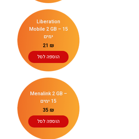
Liberation
Mobile 2 GB – 15
ימים
21
₪
הוספה לסל
Menalink 2 GB –
15 ימים
35
₪
הוספה לסל