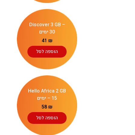
Discover 3 GB –
30 ימים
41
₪
הוספה לסל
Hello Africa 2 GB
– 15 ימים
58
₪
הוספה לסל