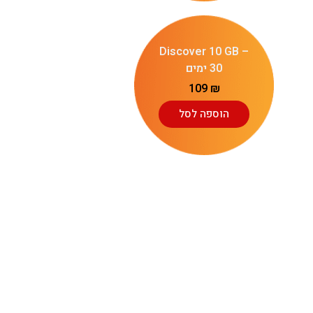
Discover 10 GB –
30 ימים
109
₪
הוספה לסל