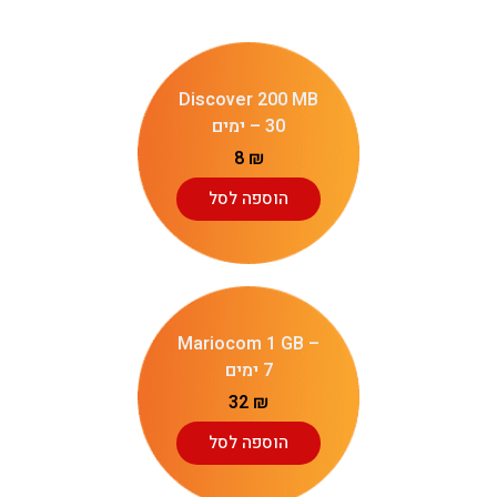
Discover 200 MB
– 30 ימים
8
₪
הוספה לסל
Mariocom 1 GB –
7 ימים
32
₪
הוספה לסל