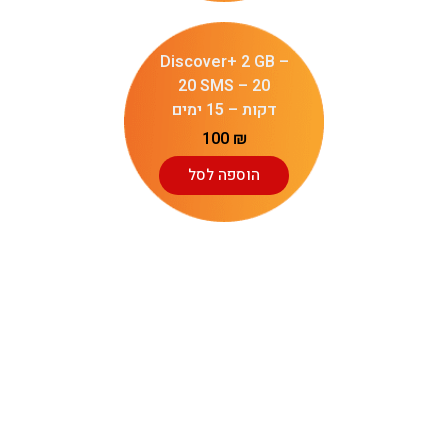
Discover+ 2 GB –
20 SMS – 20
דקות – 15 ימים
100
₪
הוספה לסל