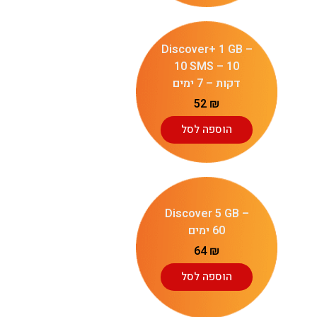
Discover+ 1 GB –
10 SMS – 10
דקות – 7 ימים
52
₪
הוספה לסל
Discover 5 GB –
60 ימים
64
₪
הוספה לסל