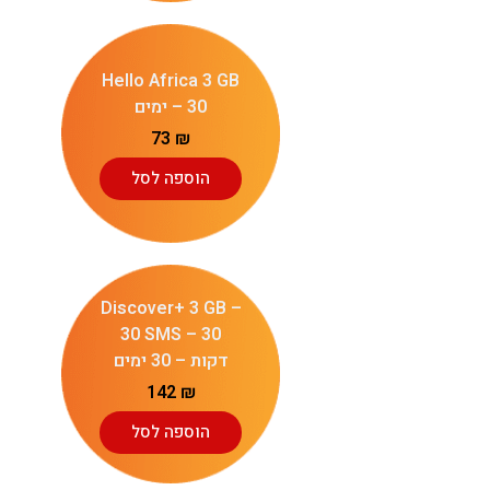
Hello Africa 3 GB
– 30 ימים
73
₪
הוספה לסל
Discover+ 3 GB –
30 SMS – 30
דקות – 30 ימים
142
₪
הוספה לסל