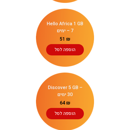
Hello Africa 1 GB
– 7 ימים
51
₪
הוספה לסל
Discover 5 GB –
30 ימים
64
₪
הוספה לסל