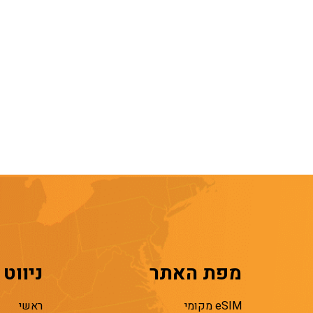
מפת האתר
ניווט
eSIM מקומי
ראשי