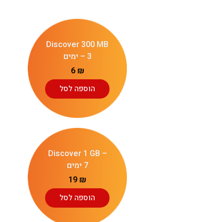
Discover 300 MB
– 3 ימים
6
₪
הוספה לסל
Discover 1 GB –
7 ימים
19
₪
הוספה לסל