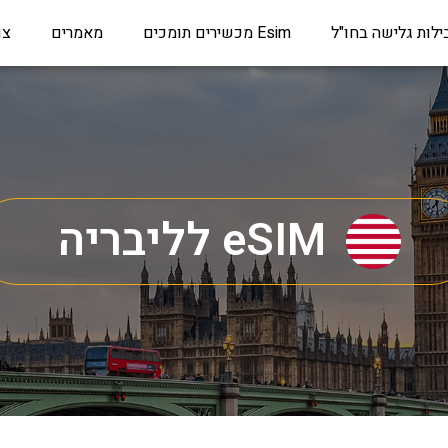
ילות גלישה בחו"ל
Esim מכשירים תומכים
מאמרים
צו
eSIM לליבריה