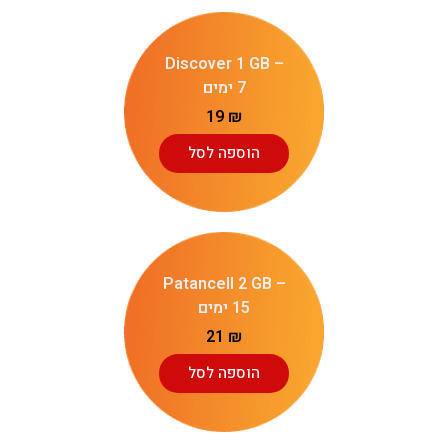
Discover 1 GB –
7 ימים
19
₪
הוספה לסל
Patancell 2 GB –
15 ימים
21
₪
הוספה לסל