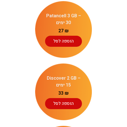
Patancell 3 GB –
30 ימים
27
₪
הוספה לסל
Discover 2 GB –
15 ימים
33
₪
הוספה לסל