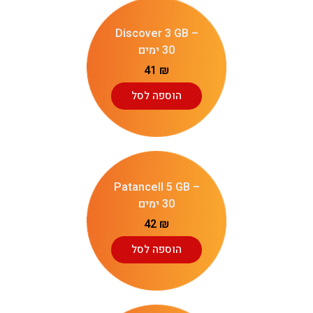
Discover 3 GB –
30 ימים
41
₪
הוספה לסל
Patancell 5 GB –
30 ימים
42
₪
הוספה לסל