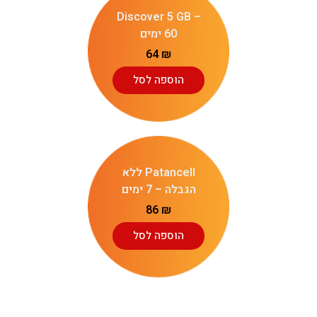
Discover 5 GB –
60 ימים
64
₪
הוספה לסל
Patancell ללא
הגבלה – 7 ימים
86
₪
הוספה לסל