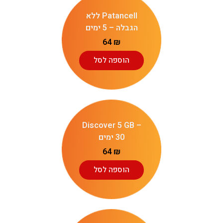
Patancell ללא
הגבלה – 5 ימים
64
₪
הוספה לסל
Discover 5 GB –
30 ימים
64
₪
הוספה לסל