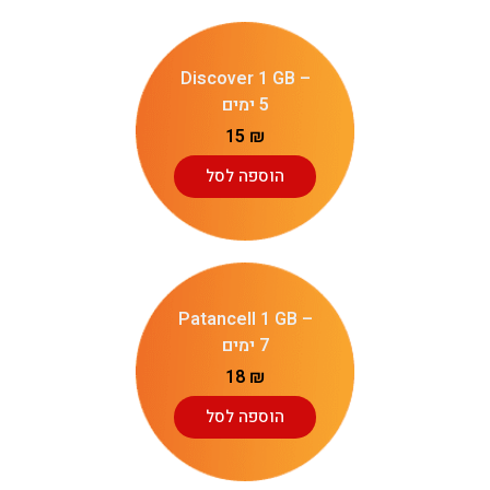
Discover 1 GB –
5 ימים
15
₪
הוספה לסל
Patancell 1 GB –
7 ימים
18
₪
הוספה לסל