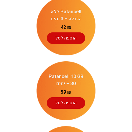
Patancell ללא
הגבלה – 3 ימים
42
₪
הוספה לסל
Patancell 10 GB
– 30 ימים
59
₪
הוספה לסל