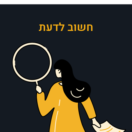
חשוב לדעת