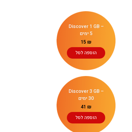
Discover 1 GB –
5 ימים
15
₪
הוספה לסל
Discover 3 GB –
30 ימים
41
₪
הוספה לסל