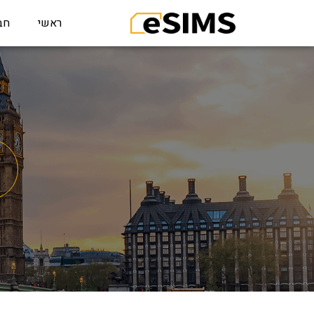
ראשי
חב