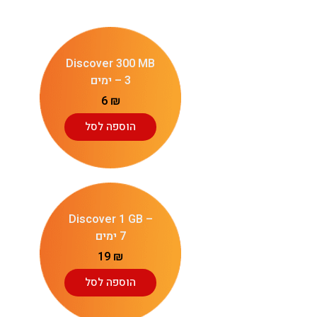
Discover 300 MB
– 3 ימים
6
₪
הוספה לסל
Discover 1 GB –
7 ימים
19
₪
הוספה לסל