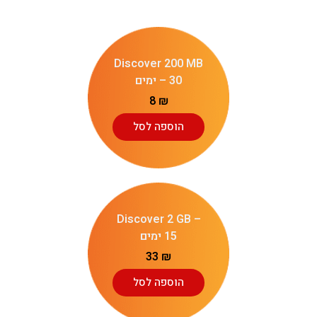
Discover 200 MB
– 30 ימים
8
₪
הוספה לסל
Discover 2 GB –
15 ימים
33
₪
הוספה לסל