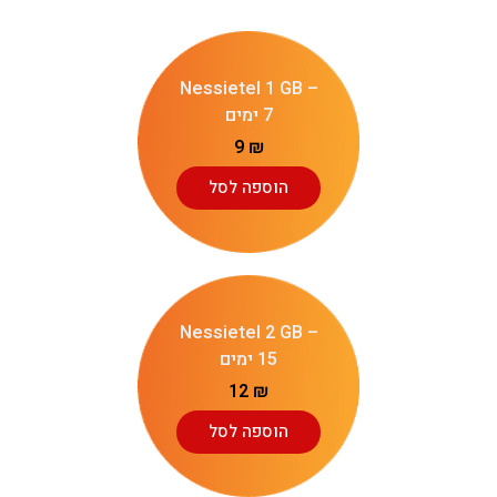
Nessietel 1 GB –
7 ימים
9
₪
הוספה לסל
Nessietel 2 GB –
15 ימים
12
₪
הוספה לסל