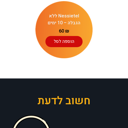
Nessietel ללא
הגבלה – 10 ימים
60
₪
הוספה לסל
חשוב לדעת