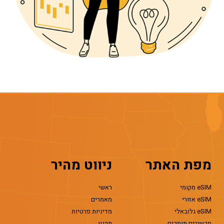
מפת האתר
ניווט מהיר
eSIM מקומי
ראשי
eSIM אזורי
מאמרים
eSIM גלובאלי
מדיניות פרטיות
מכשירים תומכים
תקנון