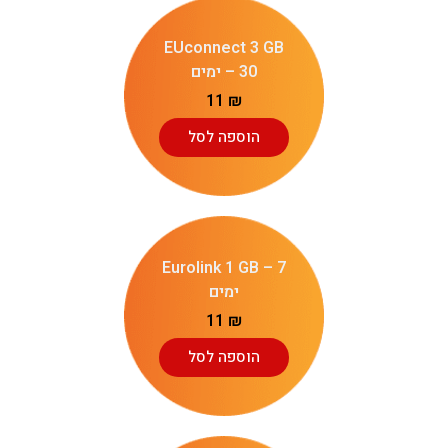
EUconnect 3 GB
– 30 ימים
11
₪
הוספה לסל
Eurolink 1 GB – 7
ימים
11
₪
הוספה לסל