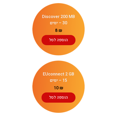
Discover 200 MB
– 30 ימים
8
₪
הוספה לסל
EUconnect 2 GB
– 15 ימים
10
₪
הוספה לסל