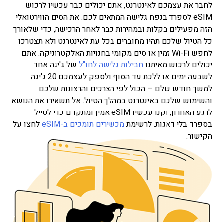
לחבר את עצמכם לאינטרנט, אתם יכולים כבר עכשיו לרכוש
eSIM לספרד בנפח גלישה המתאים לכם. את הסים הווירטואלי
הזה מפעילים בקלות ובמהירות כבר לאחר הרכישה, כדי שלאורך
כל הטיול שלכם תהיו מחוברים בכל עת לאינטרנט ולא תצטרכו
לחפש Wi-Fi זמין או סים מקומי בחנויות האלקטרוניקה. אתם
יכולים לרכוש מאיתנו
חבילות גלישה לחו"ל
של ג'יגה אחד
לשבעה ימים או ללכת עד הסוף ולספק לעצמכם 20 ג'יגה
למשך חודש שלם – הכול לפי הצרכים והרצונות שלכם
והשימוש שלכם באינטרנט במהלך הטיול. אל תשאירו את הנושא
לרגע האחרון, וקנו עכשיו eSIM אמין ומתקדם כדי לטייל
בספרד בלי דאגות. לרשימת
מכשירים תומכים ב-eSIM
לחצו על
הקישור.