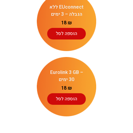
EUconnect ללא
הגבלה – 3 ימים
18
₪
הוספה לסל
Eurolink 3 GB –
30 ימים
18
₪
הוספה לסל