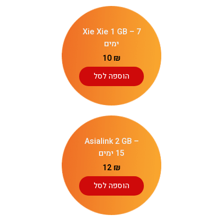
Xie Xie 1 GB – 7
ימים
10
₪
הוספה לסל
Asialink 2 GB –
15 ימים
12
₪
הוספה לסל