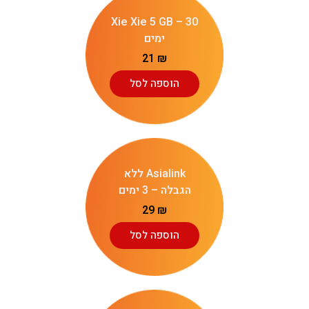
Xie Xie 5 GB – 30
ימים
21
₪
הוספה לסל
Asialink ללא
הגבלה – 3 ימים
29
₪
הוספה לסל