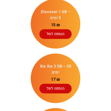
Discover 1 GB –
5 ימים
15
₪
הוספה לסל
Xie Xie 3 GB – 30
ימים
17
₪
הוספה לסל