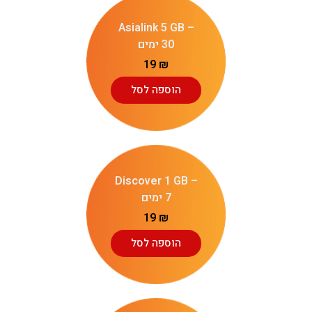
Asialink 5 GB –
30 ימים
19
₪
הוספה לסל
Discover 1 GB –
7 ימים
19
₪
הוספה לסל