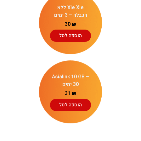
Xie Xie ללא
הגבלה – 3 ימים
30
₪
הוספה לסל
Asialink 10 GB –
30 ימים
31
₪
הוספה לסל