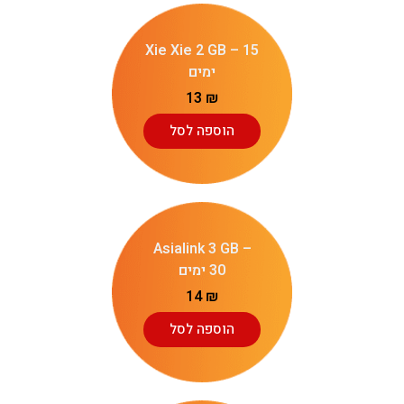
Xie Xie 2 GB – 15
ימים
13
₪
הוספה לסל
Asialink 3 GB –
30 ימים
14
₪
הוספה לסל