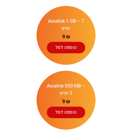
Asialink 1 GB – 7
ימים
9
₪
הוספה לסל
Asialink 500 MB –
3 ימים
9
₪
הוספה לסל