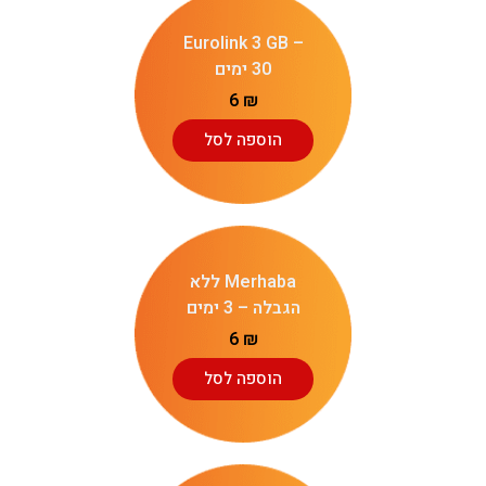
Eurolink 3 GB –
30 ימים
6
₪
הוספה לסל
Merhaba ללא
הגבלה – 3 ימים
6
₪
הוספה לסל