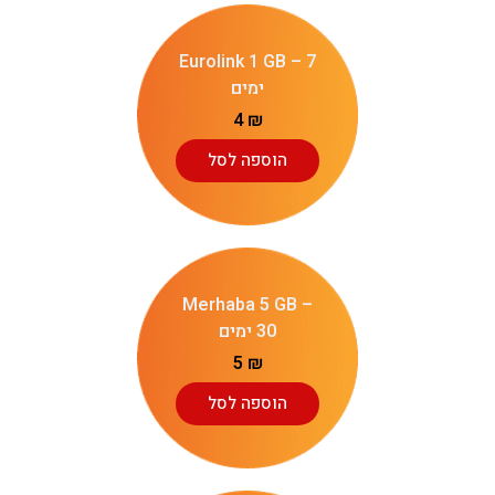
Eurolink 1 GB – 7
ימים
4
₪
הוספה לסל
Merhaba 5 GB –
30 ימים
5
₪
הוספה לסל