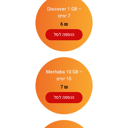
Discover 1 GB –
7 ימים
6
₪
הוספה לסל
Merhaba 10 GB –
15 ימים
7
₪
הוספה לסל