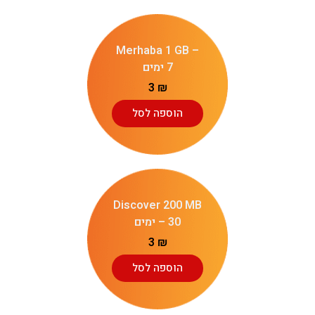
Merhaba 1 GB –
7 ימים
3
₪
הוספה לסל
Discover 200 MB
– 30 ימים
3
₪
הוספה לסל