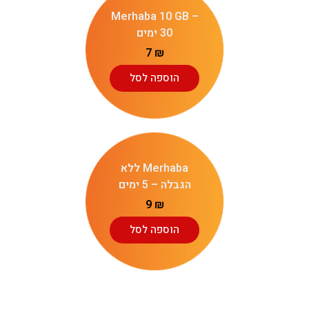
Merhaba 10 GB –
30 ימים
7
₪
הוספה לסל
Merhaba ללא
הגבלה – 5 ימים
9
₪
הוספה לסל