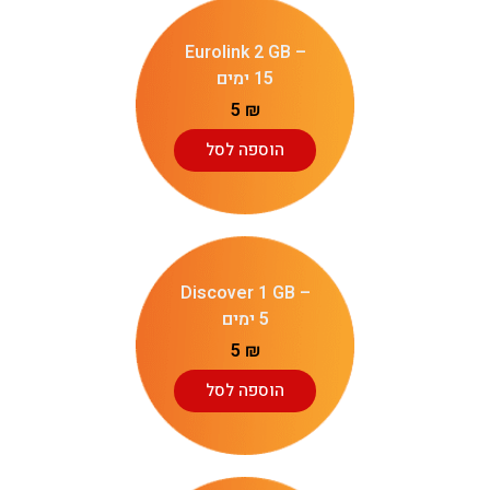
Eurolink 2 GB –
15 ימים
5
₪
הוספה לסל
Discover 1 GB –
5 ימים
5
₪
הוספה לסל