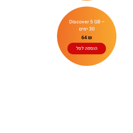
Discover 5 GB –
30 ימים
64
₪
הוספה לסל