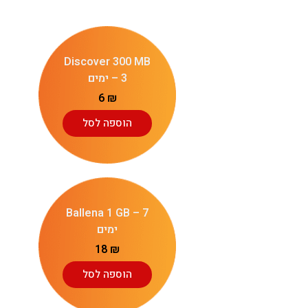
Discover 300 MB
– 3 ימים
6
₪
הוספה לסל
Ballena 1 GB – 7
ימים
18
₪
הוספה לסל