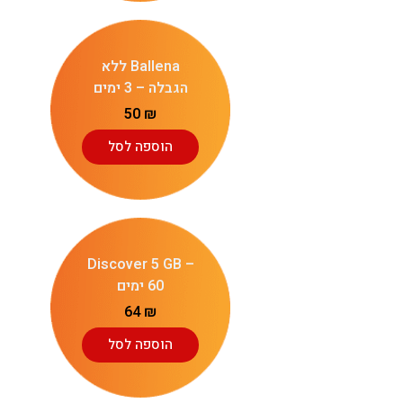
Ballena ללא
הגבלה – 3 ימים
50
₪
הוספה לסל
Discover 5 GB –
60 ימים
64
₪
הוספה לסל