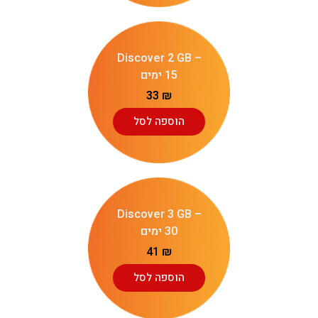
Discover 2 GB –
15 ימים
33
₪
הוספה לסל
Discover 3 GB –
30 ימים
41
₪
הוספה לסל