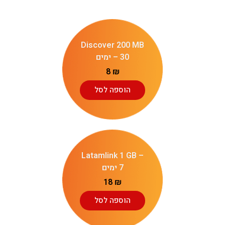
Discover 200 MB
– 30 ימים
8
₪
הוספה לסל
Latamlink 1 GB –
7 ימים
18
₪
הוספה לסל