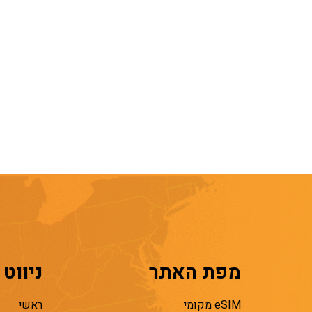
מפת האתר
ניווט
eSIM מקומי
ראשי