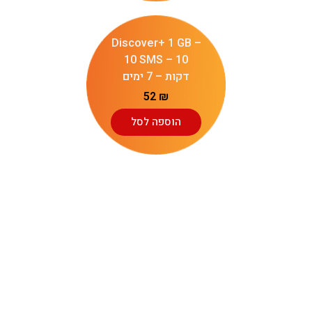
Discover+ 1 GB –
10 SMS – 10
דקות – 7 ימים
52
₪
הוספה לסל