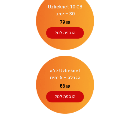
Uzbeknet 10 GB
– 30 ימים
79
₪
הוספה לסל
Uzbeknet ללא
הגבלה – 5 ימים
88
₪
הוספה לסל