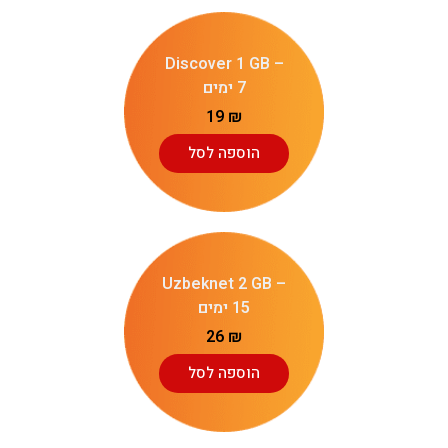
Discover 1 GB –
7 ימים
19
₪
הוספה לסל
Uzbeknet 2 GB –
15 ימים
26
₪
הוספה לסל