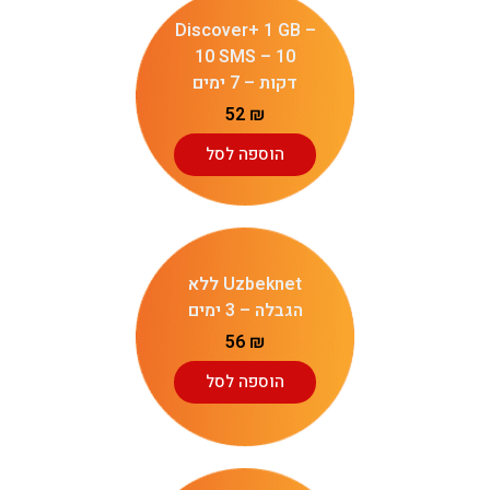
Discover+ 1 GB –
10 SMS – 10
דקות – 7 ימים
52
₪
הוספה לסל
Uzbeknet ללא
הגבלה – 3 ימים
56
₪
הוספה לסל