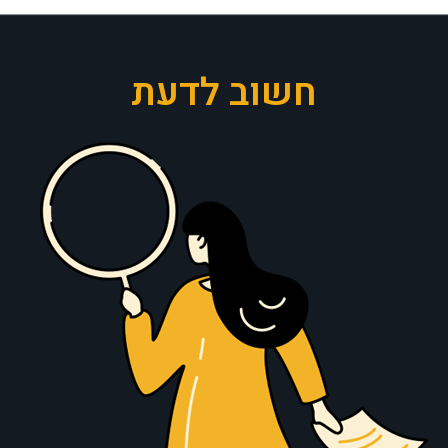
חשוב לדעת