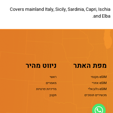
Covers mainland Italy, Sicily, Sardinia, Capri, Ischia
and Elba.
מפת האתר
ניווט מהיר
eSIM מקומי
ראשי
eSIM אזורי
מאמרים
eSIM גלובאלי
מדיניות פרטיות
מכשירים תומכים
תקנון