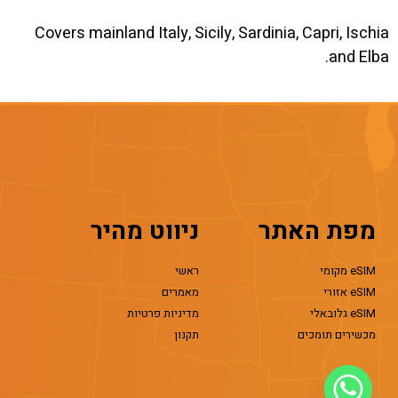
Covers mainland Italy, Sicily, Sardinia, Capri, Ischia
and Elba.
מפת האתר
ניווט מהיר
eSIM מקומי
ראשי
eSIM אזורי
מאמרים
eSIM גלובאלי
מדיניות פרטיות
מכשירים תומכים
תקנון