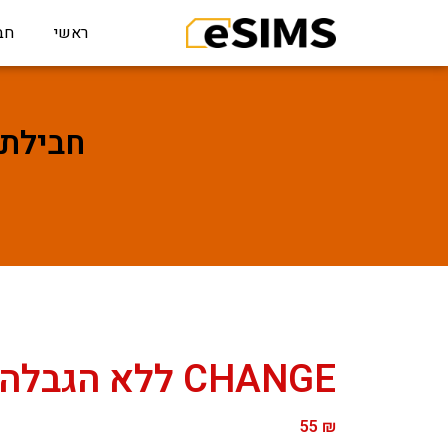
ראשי
חב
חבילת גלישה לNGE
CHANGE ללא הגבלה – 5 ימים
55
₪