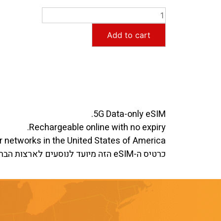
Add to cart
5G Data-only eSIM.
Rechargeable online with no expiry.
ar networks in the United States of America.
כרטיס ה-eSIM הזה מיועד לנוסעים לארצות הברית. הכיסוי כולל את ארצות הברית ופוארטו ריקו, עם זמינות מוגבלת באלסקה.