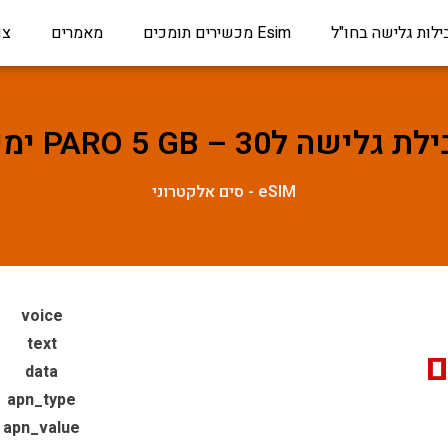
ילות גלישה בחו"ל
Esim מכשירים תומכים
מאמרים
צו
 גלישה לPARO 5 GB – 30 ימים
eSIM - סים אלקטרוני
voice
text
data
apn_type
apn_value