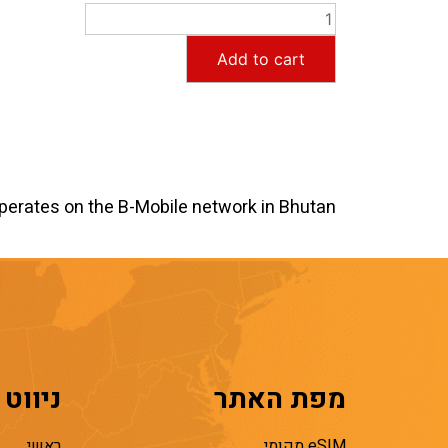
Add to cart
perates on the B-Mobile network in Bhutan.
מפת האתר
ניווט
eSIM מקומי
ראשי