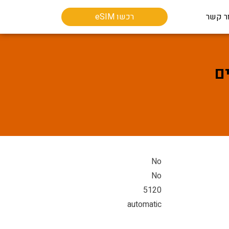
ר קשר
רכשו eSIM
No
No
5120
automatic