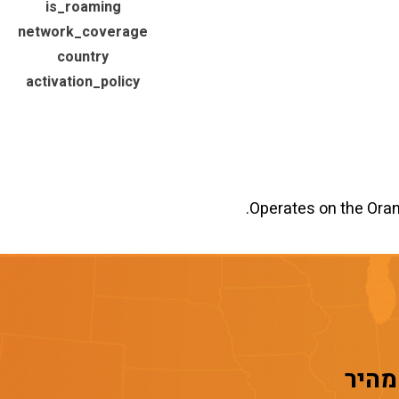
is_roaming
network_coverage
country
activation_policy
Operates on the Orang
 מהיר