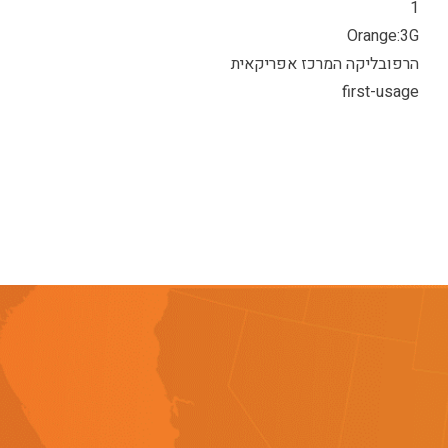
1
Orange:3G
הרפובליקה המרכז אפריקאית
first-usage