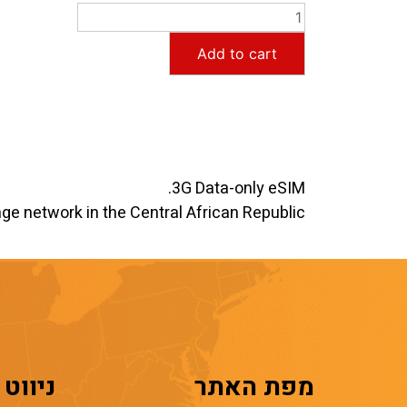
Add to cart
3G Data-only eSIM.
e network in the Central African Republic.
מפת האתר
ניווט