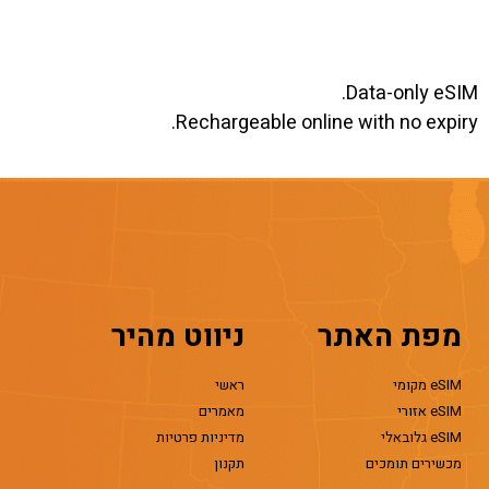
Data-only eSIM.
Rechargeable online with no expiry.
מפת האתר
ניווט מהיר
eSIM מקומי
ראשי
eSIM אזורי
מאמרים
eSIM גלובאלי
מדיניות פרטיות
מכשירים תומכים
תקנון