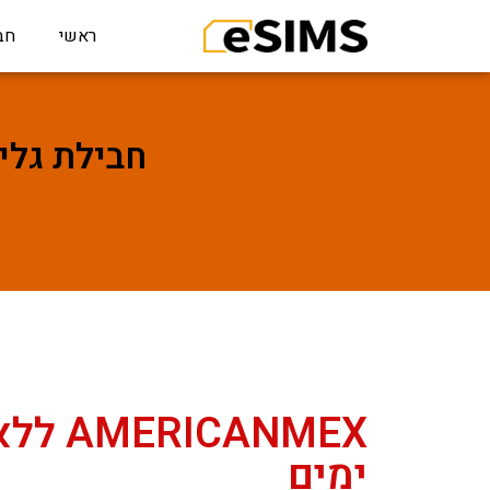
ראשי
חב
חבילת גלישה לAMERICANMEX ללא
ימים