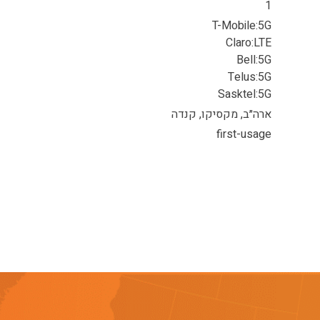
1
T-Mobile:5G
Claro:LTE
Bell:5G
Telus:5G
Sasktel:5G
ארה״ב, מקסיקו, קנדה
first-usage