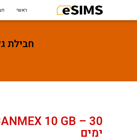
ראשי
חב
חבילת גלישה ל0 GB – 30
ANMEX 10 GB – 30
ימים