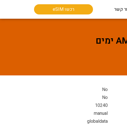
ר קשר
רכשו eSIM
No
No
10240
manual
globaldata