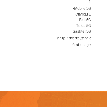
1
T-Mobile:5G
Claro:LTE
Bell:5G
Telus:5G
Sasktel:5G
ארה״ב, מקסיקו, קנדה
first-usage