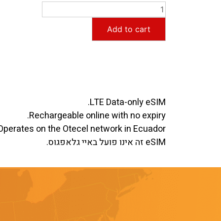
Add to cart
LTE Data-only eSIM.
Rechargeable online with no expiry.
Operates on the Otecel network in Ecuador.
eSIM זה אינו פועל באיי גלאפגוס.