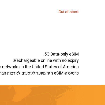
Out of stock
5G Data-only eSIM.
Rechargeable online with no expiry.
ar networks in the United States of America.
כרטיס ה-eSIM הזה מיועד לנוסעים לארצות הברית. הכיסוי כולל את ארצות הברית ופוארטו ריקו, עם זמינות מוגבלת באלסקה.