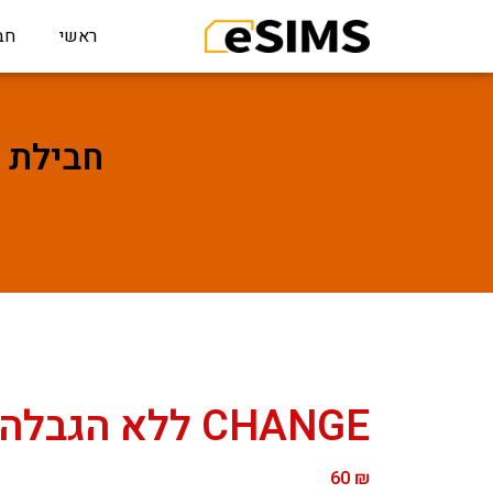
ראשי
חב
חבילת גלישה לHANGE
CHANGE ללא הגבלה – 40 ימים
60
₪