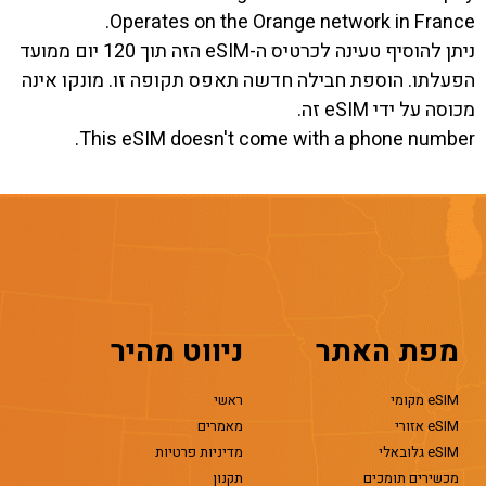
Operates on the Orange network in France.
ניתן להוסיף טעינה לכרטיס ה-eSIM הזה תוך 120 יום ממועד
הפעלתו. הוספת חבילה חדשה תאפס תקופה זו. מונקו אינה
מכוסה על ידי eSIM זה.
This eSIM doesn't come with a phone number.
מפת האתר
ניווט מהיר
eSIM מקומי
ראשי
eSIM אזורי
מאמרים
eSIM גלובאלי
מדיניות פרטיות
מכשירים תומכים
תקנון