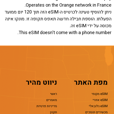
Operates on the Orange network in France.
ניתן להוסיף טעינה לכרטיס ה-eSIM הזה תוך 120 יום ממועד
הפעלתו. הוספת חבילה חדשה תאפס תקופה זו. מונקו אינה
מכוסה על ידי eSIM זה.
This eSIM doesn't come with a phone number.
מפת האתר
ניווט מהיר
eSIM מקומי
ראשי
eSIM אזורי
מאמרים
eSIM גלובאלי
מדיניות פרטיות
מכשירים תומכים
תקנון