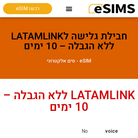
רכשו eSIM
חבילות גלישה בחו"ל
Esim מכשירים תומכים
חבילת גלישה לLATAMLINK
ללא הגבלה – 10 ימים
eSIM - סים אלקטרוני
LATAMLINK ללא הגבלה –
10 ימים
No
voice