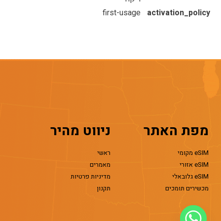
first-usage
activation_policy
מפת האתר
ניווט מהיר
eSIM מקומי
ראשי
eSIM אזורי
מאמרים
eSIM גלובאלי
מדיניות פרטיות
מכשירים תומכים
תקנון